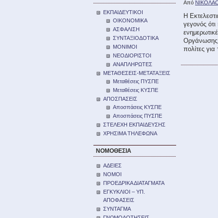
Από
ΝΙΚΟΛΑ
ΕΚΠΑΙΔΕΥΤΙΚΟΙ
Η Εκτελεστι
ΟΙΚΟΝΟΜΙΚΑ
γεγονός ότι
ΑΣΦΑΛΙΣΗ
ενημερωτικέ
ΣΥΝΤΑΞΙΟΔΟΤΙΚΑ
Οργάνωσης 
ΜΟΝΙΜΟΙ
πολίτες για
ΝΕΟΔΙΟΡΙΣΤΟΙ
ΑΝΑΠΛΗΡΩΤΕΣ
ΜΕΤΑΘΕΣΕΙΣ-ΜΕΤΑΤΑΞΕΙΣ
Μεταθέσεις ΠΥΣΠΕ
Μεταθέσεις ΚΥΣΠΕ
ΑΠΟΣΠΑΣΕΙΣ
Αποσπάσεις ΚΥΣΠΕ
Αποσπάσεις ΠΥΣΠΕ
ΣΤΕΛΕΧΗ ΕΚΠΑΙΔΕΥΣΗΣ
ΧΡΗΣΙΜΑ ΤΗΛΕΦΩΝΑ
ΝΟΜΟΘΕΣΙΑ
ΑΔΕΙΕΣ
ΝΟΜΟΙ
ΠΡΟΕΔΡΙΚΑ ΔΙΑΤΑΓΜΑΤΑ
ΕΓΚΥΚΛΙΟΙ – ΥΠ.
ΑΠΟΦΑΣΕΙΣ
ΣΥΝΤΑΓΜΑ
ΓΝΩΜΟΔΟΤΗΣΕΙΣ