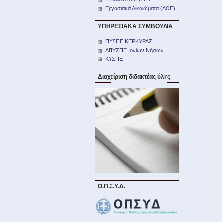
Εργασιακά Δικαιώματα (ΔΟΕ)
ΥΠΗΡΕΣΙΑΚΑ ΣΥΜΒΟΥΛΙΑ
ΠΥΣΠΕ ΚΕΡΚΥΡΑΣ
ΑΠΥΣΠΕ Ιονίων Νήσων
ΚΥΣΠΕ
Διαχείριση διδακτέας ύλης
Ο.Π.Σ.Υ.Δ.