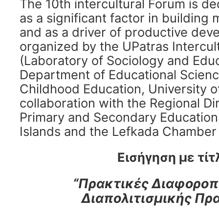
The 10th intercultural Forum is de
as a significant factor in building
and as a driver of productive deve
organized by the UPatras Intercul
(Laboratory of Sociology and Educ
Department of Educational Scienc
Childhood Education, University of
collaboration with the Regional Di
Primary and Secondary Education 
Islands and the Lefkada Chambe
Εισήγηση με τίτ
“Πρακτικές Διαφοροπ
Διαπολιτισμικής Πρ