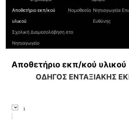
Αποθετήριο εκπ/κού
Νομοθεσία
Νηπιαγωγεία Επι
υλικού
Ευθύνης
Σχολική Διαμεσολάβηση στο
Νηπιαγωγείο
Αποθετήριο εκπ/κού υλικού
ΟΔΗΓΟΣ ΕΝΤΑΞΙΑΚΗΣ Ε