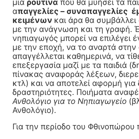
μια
ρουτίνα
που θα μυήσει τα παι
α
παγγελίες –
συναπαγγελίες
έ
κειμένων
και άρα θα συμβάλλει
με την ανάγνωση και τη γραφή. Έ
νηπιαγωγός μπορεί να επιλέγει 
με την εποχή, να το αναρτά στην
απαγγέλλεται καθημερινά, να τίθ
επεξεργασία μαζί με τα παιδιά (δ
πίνακας αναφοράς λέξεων, διερε
κτλ) και να αποτελεί αφορμή για
δραστηριότητες. Ποιήματα αναφέ
Ανθολόγιο για το Νηπιαγωγείο
(β
Ανθολόγιο).
Για την περίοδο του Φθινοπώρου 