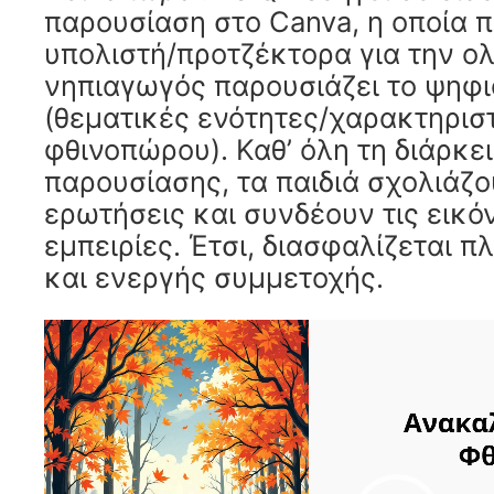
παρουσίαση στο Canva, η οποία 
υπολιστή/προτζέκτορα για την ολ
νηπιαγωγός παρουσιάζει το ψηφ
(θεματικές ενότητες/χαρακτηρισ
φθινοπώρου). Καθ’ όλη τη διάρκει
παρουσίασης, τα παιδιά σχολιάζο
ερωτήσεις και συνδέουν τις εικό
εμπειρίες. Έτσι, διασφαλίζεται π
και ενεργής συμμετοχής.
Πρόγραμμα
Αναπαραγωγής
Βίντεο