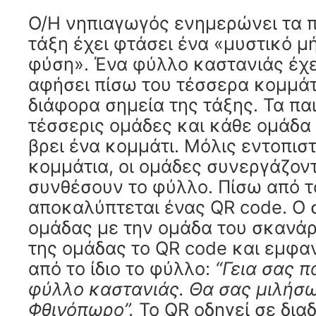
Ο/Η νηπιαγωγός ενημερώνει τα πα
τάξη έχει φτάσει ένα «μυστικό μ
φύση». Ένα φύλλο καστανιάς έχει
αφήσει πίσω του τέσσερα κομμάτ
διάφορα σημεία της τάξης. Τα πα
τέσσερις ομάδες και κάθε ομάδα
βρει ένα κομμάτι. Μόλις εντοπισ
κομμάτια, οι ομάδες συνεργάζοντ
συνθέσουν το φύλλο. Πίσω από 
αποκαλύπτεται ένας QR code. Ο 
ομάδας με την ομάδα του σκανάρ
της ομάδας το QR code και εμφα
από το ίδιο το φύλλο:
“Γεια σας πα
φύλλο καστανιάς. Θα σας μιλήσω
Φθινόπωρο”.
Το QR οδηγεί σε δια