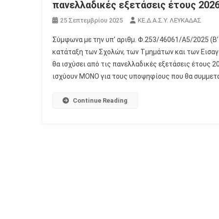
πανελλαδικές εξετάσεις έτους 202
25 Σεπτεμβρίου 2025
ΚΕ.Δ.Α.Σ.Υ. ΛΕΥΚΑΔΑΣ
Σύμφωνα με την υπ’ αριθμ. Φ.253/46061/Α5/2025 (Β
κατάταξη των Σχολών, των Τμημάτων και των Εισαγ
θα ισχύσει από τις πανελλαδικές εξετάσεις έτους 
ισχύουν ΜΟΝΟ για τους υποψηφίους που θα συμμετά
Continue Reading