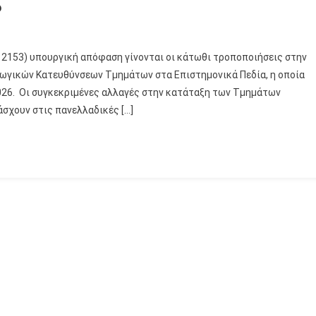
6
’ 2153) υπουργική απόφαση γίνονται οι κάτωθι τροποποιήσεις στην
ωγικών Κατευθύνσεων Τμημάτων στα Επιστημονικά Πεδία, η οποία
2026. Οι συγκεκριμένες αλλαγές στην κατάταξη των Τμημάτων
σχουν στις πανελλαδικές […]