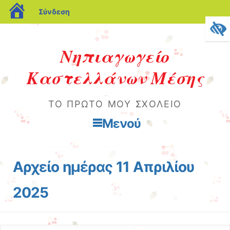
blogs.sch.gr
Σύνδεση
Νηπιαγωγείο
Καστελλάνων Μέσης
ΤΟ ΠΡΏΤΟ ΜΟΥ ΣΧΟΛΕΊΟ
Μενού
Μετάβαση στο περιεχόμενο
Αρχείο ημέρας
11 Απριλίου
2025