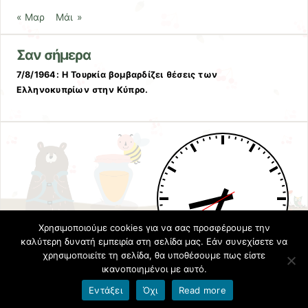
« Μαρ
Μάι »
Σαν σήμερα
7/8/1964: Η Τουρκία βομβαρδίζει θέσεις των
Ελληνοκυπρίων στην Κύπρο.
Χρησιμοποιούμε cookies για να σας προσφέρουμε την
καλύτερη δυνατή εμπειρία στη σελίδα μας. Εάν συνεχίσετε να
χρησιμοποιείτε τη σελίδα, θα υποθέσουμε πως είστε
ικανοποιημένοι με αυτό.
Εντάξει
Όχι
Read more
Όροι χρήσης blogs.sch.gr
|
Δήλωση προσβασιμότητας