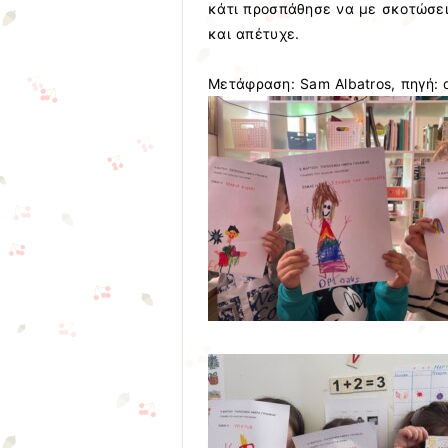
κάτι προσπάθησε να με σκοτώσε
και απέτυχε.
Μετάφραση: Sam Albatros, πηγή: 