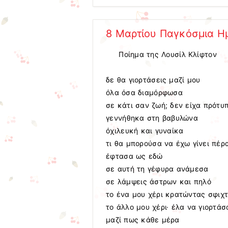
8 Μαρτίου Παγκόσμια Η
Ποίημα της Λουσίλ Κλίφτον
δε θα γιορτάσεις μαζί μου
όλα όσα διαμόρφωσα
σε κάτι σαν ζωή; δεν είχα πρότυ
γεννήθηκα στη βαβυλώνα
όχιλευκή και γυναίκα
τι θα μπορούσα να έχω γίνει πέρ
έφτασα ως εδώ
σε αυτή τη γέφυρα ανάμεσα
σε λάμψεις άστρων και πηλό
το ένα μου χέρι κρατώντας σφιχ
το άλλο μου χέρι· έλα να γιορτά
μαζί πως κάθε μέρα