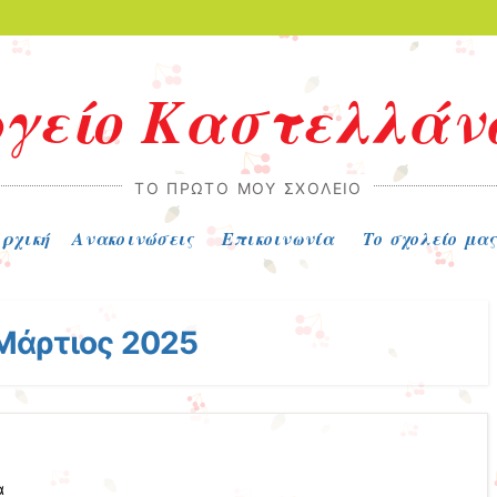
γείο Καστελλάν
ΤΟ ΠΡΏΤΟ ΜΟΥ ΣΧΟΛΕΊΟ
ρχική
Ανακοινώσεις
Επικοινωνία
Το σχολείο μας
Μάρτιος 2025
α