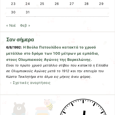
23
24
25
26
27
28
29
30
31
« Νοέ
Φεβ »
Σαν σήμερα
Η Βούλα Πατουλίδου κατακτά το χρυσό
6/8/1992:
μετάλλιο στο δρόμο των 100 μέτρων με εμπόδια,
στους Ολυμπιακούς Αγώνες της Βαρκελώνης.
Είναι το πρώτο χρυσό μετάλλιο στίβου που κατακτά η Ελλάδα
σε Ολυμπιακούς Αγώνες μετά το 1912 και την επιτυχία του
Κώστα Τσικλητήρα στο άλμα εις μήκος άνευ φόρας.
Σχετικές αναρτήσεις
-