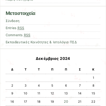
Μεταστοιχεία
Σύνδεση
Entries
RSS
Comments
RSS
Εκπαιδευτικές Κοινότητες & Ιστολόγια ΠΣΔ
Δεκέμβριος 2024
Δ
Τ
Τ
Π
Π
Σ
Κ
1
2
3
4
5
6
7
8
9
10
11
12
13
14
15
20
16
17
18
19
21
22