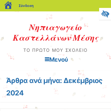
blogs.sch.gr
Σύνδεση
Νηπιαγωγείο
Καστελλάνων Μέσης
ΤΟ ΠΡΏΤΟ ΜΟΥ ΣΧΟΛΕΊΟ
Μενού
Μετάβαση στο περιεχόμενο
Άρθρα ανά μήνα:
Δεκέμβριος
2024