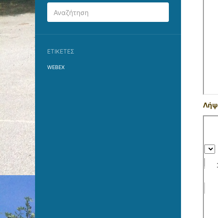
ΕΤΙΚΈΤΕΣ
WEBEX
Λήψη