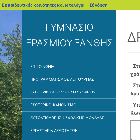
blogs.sch.gr
Εκπαιδευτικές κοινότητες και ιστολόγια
Σύνδεση
ΓΥΜΝΑΣΙΟ
Δ
ΕΡΑΣΜΙΟΥ ΞΑΝΘΗΣ
Στο
ΕΠΙΚΟΙΝΩΝΙΑ
χρό
ΠΡΟΓΡΑΜΜΑΤΙΣΜΟΣ ΛΕΙΤΟΥΡΓΙΑΣ
Στα
ΕΣΩΤΕΡΙΚΗ ΑΞΙΟΛΟΓΗΣΗ ΣΧΟΛΕΙΟΥ
δρα
Υπε
ΕΣΩΤΕΡΙΚΟΙ ΚΑΝΟΝΙΣΜΟΙ
Κων
ΑΥΤΟΑΞΙΟΛΌΓΗΣΗ ΣΧΟΛΙΚΉΣ ΜΟΝΆΔΑΣ
ΕΡΓΑΣΤΗΡΙΑ ΔΕΞΙΟΤΗΤΩΝ