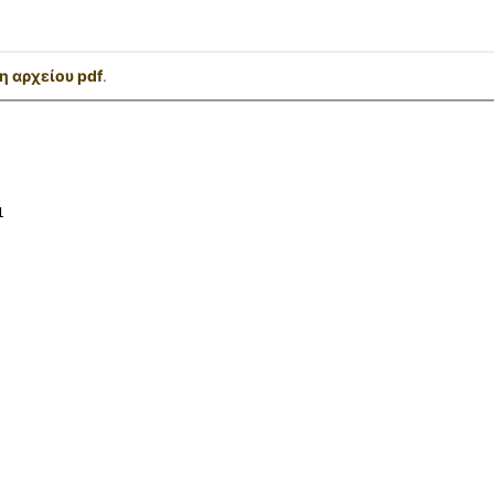
 αρχείου pdf
.