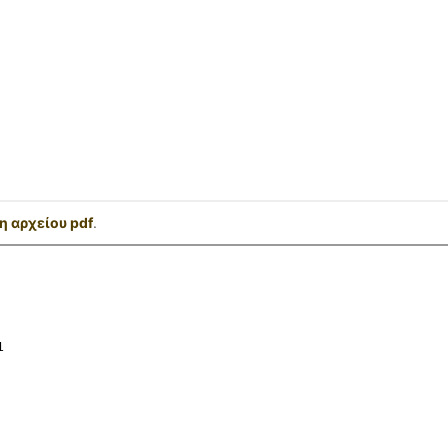
 αρχείου pdf
.