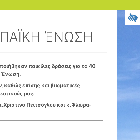
ΩΠΑΪΚΗ ΈΝΩΣΗ
οιήθηκαν ποικίλες δράσεις για τα 40
ή Ένωση.
, καθώς επίσης και βιωματικές
ευτικούς μας.
 κ.Χριστίνα Πεϊτσόγλου και κ.Φλώρα-