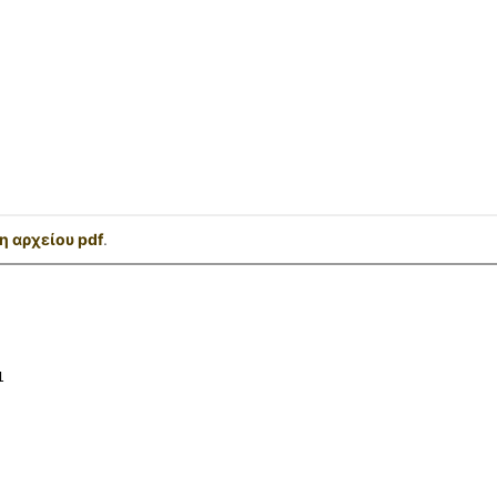
 αρχείου pdf
.