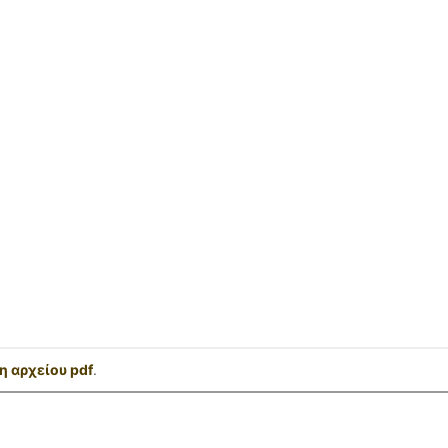
 αρχείου pdf
.