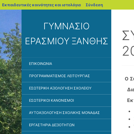
blogs.sch.gr
Εκπαιδευτικές κοινότητες και ιστολόγια
Σύνδεση
ΓΥΜΝΑΣΙΟ
Σ
ΕΡΑΣΜΙΟΥ ΞΑΝΘΗΣ
2
ΕΠΙΚΟΙΝΩΝΙΑ
ΠΡΟΓΡΑΜΜΑΤΙΣΜΟΣ ΛΕΙΤΟΥΡΓΙΑΣ
Ο Σ
ΕΣΩΤΕΡΙΚΗ ΑΞΙΟΛΟΓΗΣΗ ΣΧΟΛΕΙΟΥ
Διε
Εκπ
ΕΣΩΤΕΡΙΚΟΙ ΚΑΝΟΝΙΣΜΟΙ
ΑΥΤΟΑΞΙΟΛΌΓΗΣΗ ΣΧΟΛΙΚΉΣ ΜΟΝΆΔΑΣ
ΕΡΓΑΣΤΗΡΙΑ ΔΕΞΙΟΤΗΤΩΝ