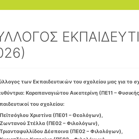
ΥΛΛΟΓΟΣ ΕΚΠΑΙΔΕΥΤ
026)
ύλλογος των Εκπαιδευτικών του σχολείου μας για το σ
υθύντρια: Καραπαναγιώτου Αικατερίνη (ΠΕ11 – Φυσική
αιδευτικοί του σχολείου:
Πεϊτσόγλου Χριστίνα (ΠΕ01 – Θεολόγων),
Ζωντανού Στέλλα (ΠΕ02 – Φιλολόγων),
Τριανταφυλλίδου Δέσποινα (ΠΕ02 – Φιλoλόγων),