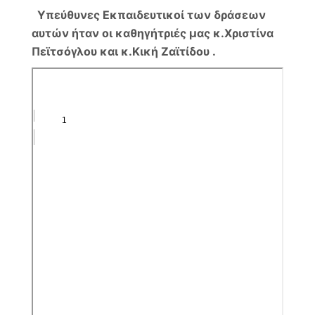
Υπεύθυνες Εκπαιδευτικοί των δράσεων
αυτών ήταν οι καθηγήτριές μας κ.Χριστίνα
Πεϊτσόγλου και κ.Κική Ζαϊτίδου .