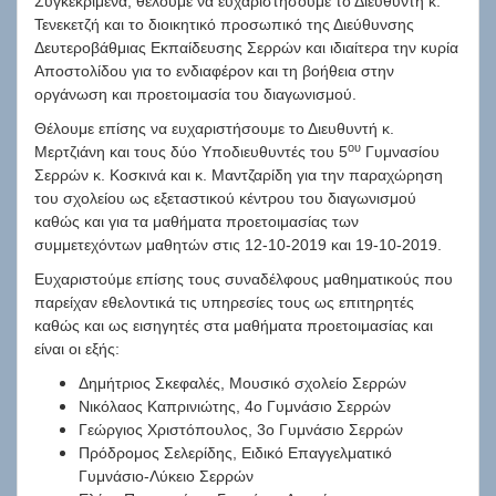
Συγκεκριμένα, θέλουμε να ευχαριστήσουμε το Διευθυντή κ.
Τενεκετζή και το διοικητικό προσωπικό της Διεύθυνσης
Δευτεροβάθμιας Εκπαίδευσης Σερρών και ιδιαίτερα την κυρία
Αποστολίδου για το ενδιαφέρον και τη βοήθεια στην
οργάνωση και προετοιμασία του διαγωνισμού.
Θέλουμε επίσης να ευχαριστήσουμε το Διευθυντή κ.
ου
Μερτζιάνη και τους δύο Υποδιευθυντές του 5
Γυμνασίου
Σερρών κ. Κοσκινά και κ. Μαντζαρίδη για την παραχώρηση
του σχολείου ως εξεταστικού κέντρου του διαγωνισμού
καθώς και για τα μαθήματα προετοιμασίας των
συμμετεχόντων μαθητών στις 12-10-2019 και 19-10-2019.
Ευχαριστούμε επίσης τους συναδέλφους μαθηματικούς που
παρείχαν εθελοντικά τις υπηρεσίες τους ως επιτηρητές
καθώς και ως εισηγητές στα μαθήματα προετοιμασίας και
είναι οι εξής:
Δημήτριος Σκεφαλές, Μουσικό σχολείο Σερρών
Νικόλαος Καπρινιώτης, 4ο Γυμνάσιο Σερρών
Γεώργιος Χριστόπουλος, 3ο Γυμνάσιο Σερρών
Πρόδρομος Σελερίδης, Ειδικό Επαγγελματικό
Γυμνάσιο-Λύκειο Σερρών