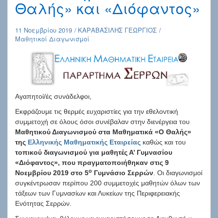
Θαλής» και «Διόφαντος»
11 Νοεμβρίου 2019
ΚΑΡΑΒΑΣΙΛΗΣ ΓΕΩΡΓΙΟΣ
Μαθητικοί Διαγωνισμοί
Αγαπητοί/ές συνάδελφοι,
Εκφράζουμε τις θερμές ευχαριστίες για την εθελοντική
συμμετοχή σε όλους όσοι συνέβαλαν στην διενέργεια του
Μαθητικού Διαγωνισμού στα Μαθηματικά «Ο Θαλής»
της
Ελληνικής Μαθηματικής Εταιρείας
καθώς και του
τοπικού διαγωνισμού για μαθητές Α’ Γυμνασίου
«Διόφαντος», που πραγματοποιήθηκαν στις 9
ο
Νοεμβρίου 2019 στο 5
Γυμνάσιο Σερρών
. Οι διαγωνισμοί
συγκέντρωσαν περίπου 200 συμμετοχές μαθητών όλων των
τάξεων των Γυμνασίων και Λυκείων της Περιφερειακής
Ενότητας Σερρών.