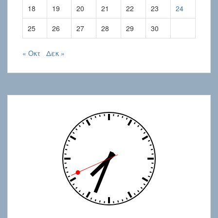
18
19
20
21
22
23
24
25
26
27
28
29
30
« Οκτ
Δεκ »