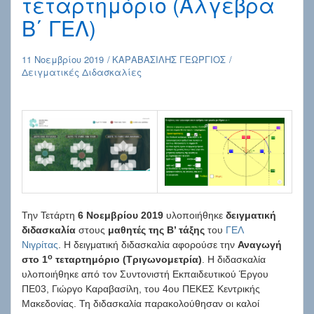
τεταρτημόριο (Άλγεβρα
Β΄ ΓΕΛ)
11 Νοεμβρίου 2019
ΚΑΡΑΒΑΣΙΛΗΣ ΓΕΩΡΓΙΟΣ
Δειγματικές Διδασκαλίες
Την Τετάρτη
6 Νοεμβρίου 2019
υλοποιήθηκε
δειγματική
διδασκαλία
στους
μαθητές της Β’ τάξης
του
ΓΕΛ
Νιγρίτας
. Η δειγματική διδασκαλία αφορούσε την
Αναγωγή
ο
στο 1
τεταρτημόριο (Τριγωνομετρία)
. Η διδασκαλία
υλοποιήθηκε από τον Συντονιστή Εκπαιδευτικού Έργου
ΠΕ03, Γιώργο Καραβασίλη, του 4ου ΠΕΚΕΣ Κεντρικής
Μακεδονίας. Τη διδασκαλία παρακολούθησαν οι καλοί