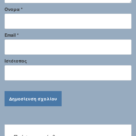
Όνομα
*
Email
*
Ιστότοπος