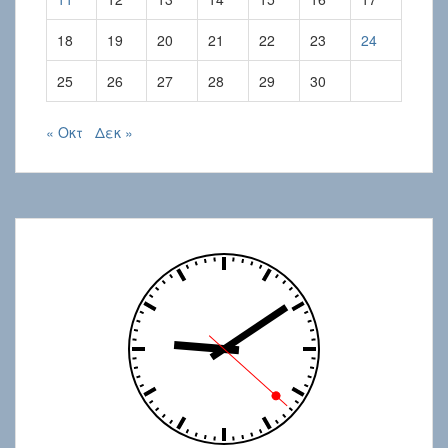
18
19
20
21
22
23
24
25
26
27
28
29
30
« Οκτ
Δεκ »