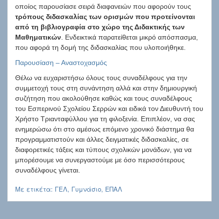
οποίος παρουσίασε σειρά διαφανειών που αφορούν τους
τρόπους διδασκαλίας των ορισμών που προτείνονται
από τη βιβλιογραφία στο χώρο της Διδακτικής των
Μαθηματικών
. Ενδεικτικά παρατείθεται μικρό απόσπασμα,
που αφορά τη δομή της διδασκαλίας που υλοποιήθηκε.
Παρουσίαση – Αναστοχασμός
Θέλω να ευχαριστήσω όλους τους συναδέλφους για την
συμμετοχή τους στη συνάντηση αλλά και στην δημιουργική
συζήτηση που ακολούθησε καθώς και τους συναδέλφους
του Εσπερινού Σχολείου Σερρών και ειδικά τον Διευθυντή του
Χρήστο Τριανταφύλλου για τη φιλοξενία. Επιπλέον, να σας
ενημερώσω ότι στο αμέσως επόμενο χρονικό διάστημα θα
προγραμματιστούν και άλλες δειγματικές διδασκαλίες, σε
διαφορετικές τάξεις και τύπους σχολικών μονάδων, για να
μπορέσουμε να συνεργαστούμε με όσο περισσότερους
συναδέλφους γίνεται.
Με ετικέτα:
ΓΕΛ
,
Γυμνάσιο
,
ΕΠΑΛ