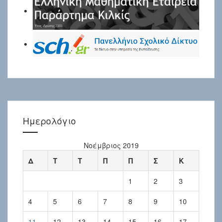
Ημερολόγιο
Νοέμβριος 2019
Δ
Τ
Τ
Π
Π
Σ
Κ
1
2
3
4
5
6
7
8
9
10
11
12
13
14
15
16
17