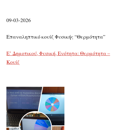
09-03-2026
Επαναληπτικό κουίζ Φυσικής “Θερμότητα”
Ε’ Δημοτικού, Φυσική, Ενότητα: Θερμότητα –
Κουίζ