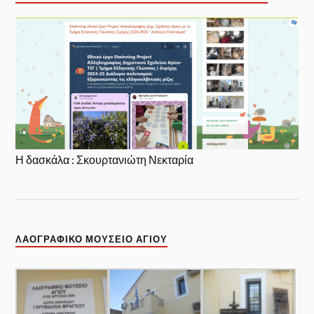
Η δασκάλα : Σκουρτανιώτη Νεκταρία
ΛΑΟΓΡΑΦΙΚΌ ΜΟΥΣΕΊΟ ΑΓΊΟΥ