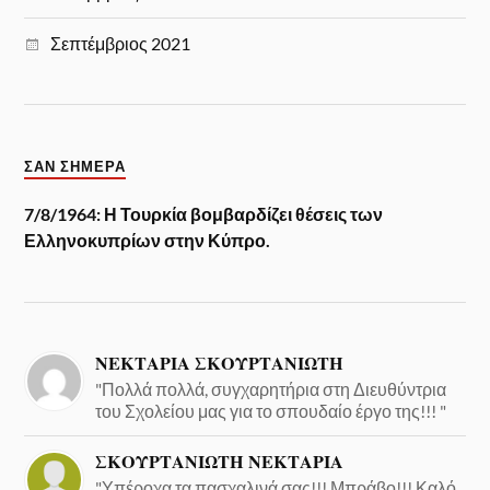
Σεπτέμβριος 2021
ΣΑΝ ΣΉΜΕΡΑ
7/8/1964: Η Τουρκία βομβαρδίζει θέσεις των
Ελληνοκυπρίων στην Κύπρο.
ΝΕΚΤΑΡΙΑ ΣΚΟΥΡΤΑΝΙΩΤΗ
"Πολλά πολλά, συγχαρητήρια στη Διευθύντρια
του Σχολείου μας για το σπουδαίο έργο της!!! "
ΣΚΟΥΡΤΑΝΙΩΤΗ ΝΕΚΤΑΡΙΑ
"Υπέροχα τα πασχαλινά σας!!! Μπράβο!!! Καλό