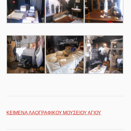
ΚΕΙΜΕΝΑ ΛΑΟΓΡΑΦΙΚΟΥ ΜΟΥΣΕΙΟΥ ΑΓΙΟΥ