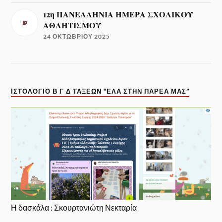
12η ΠΑΝΕΛΛΗΝΙΑ ΗΜΕΡΑ ΣΧΟΛΙΚΟΥ
ΑΘΛΗΤΙΣΜΟΥ
24 ΟΚΤΩΒΡΊΟΥ 2025
ΙΣΤΟΛΌΓΙΟ Β Γ Δ ΤΆΞΕΩΝ “ΈΛΑ ΣΤΗΝ ΠΑΡΈΑ ΜΑΣ”
Η δασκάλα : Σκουρτανιώτη Νεκταρία