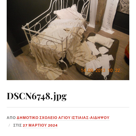
DSCN6748.jpg
ΑΠΌ
ΔΗΜΟΤΙΚΟ ΣΧΟΛΕΙΟ ΑΓΙΟΥ ΙΣΤΙΑΙΑΣ-ΑΙΔΗΨΟΥ
ΣΤΙΣ
27 ΜΑΡΤΊΟΥ 2024