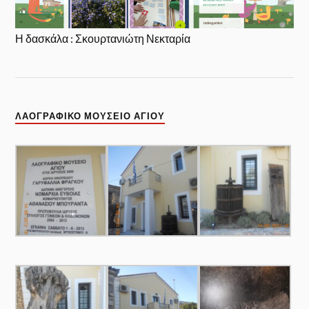
Η δασκάλα : Σκουρτανιώτη Νεκταρία
ΛΑΟΓΡΑΦΙΚΌ ΜΟΥΣΕΊΟ ΑΓΊΟΥ