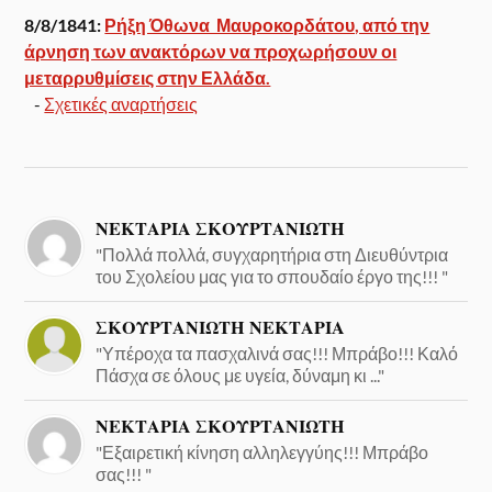
8/8/1841:
Ρήξη Όθωνα  Μαυροκορδάτου, από την
άρνηση των ανακτόρων να προχωρήσουν οι
μεταρρυθμίσεις στην Ελλάδα.
-
Σχετικές αναρτήσεις
ΝΕΚΤΑΡΙΑ ΣΚΟΥΡΤΑΝΙΩΤΗ
"Πολλά πολλά, συγχαρητήρια στη Διευθύντρια
του Σχολείου μας για το σπουδαίο έργο της!!! "
ΣΚΟΥΡΤΑΝΙΩΤΗ ΝΕΚΤΑΡΙΑ
"Υπέροχα τα πασχαλινά σας!!! Μπράβο!!! Καλό
Πάσχα σε όλους με υγεία, δύναμη κι ..."
ΝΕΚΤΑΡΙΑ ΣΚΟΥΡΤΑΝΙΩΤΗ
"Εξαιρετική κίνηση αλληλεγγύης!!! Μπράβο
σας!!! "