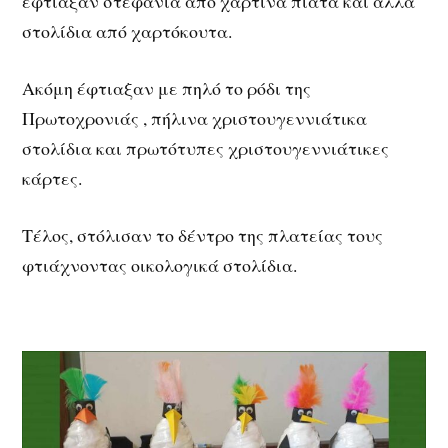
έφτιαξαν στεφάνια από χάρτινα πιάτα και άλλα
στολίδια από χαρτόκουτα.
Ακόμη έφτιαξαν με πηλό το ρόδι της
Πρωτοχρονιάς , πήλινα χριστουγεννιάτικα
στολίδια και πρωτότυπες χριστουγεννιάτικες
κάρτες.
Τέλος, στόλισαν το δέντρο της πλατείας τους
φτιάχνοντας οικολογικά στολίδια.