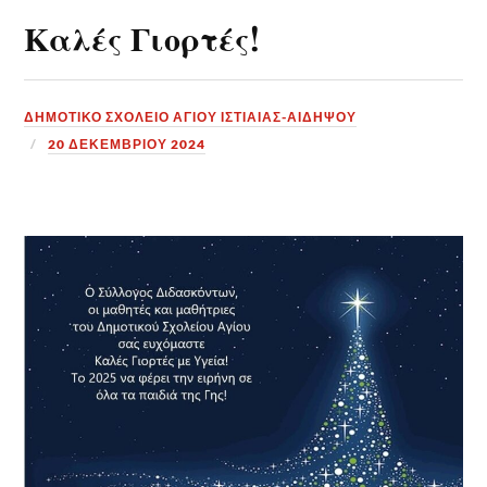
Καλές Γιορτές!
ΔΗΜΟΤΙΚΟ ΣΧΟΛΕΙΟ ΑΓΙΟΥ ΙΣΤΙΑΙΑΣ-ΑΙΔΗΨΟΥ
20 ΔΕΚΕΜΒΡΊΟΥ 2024