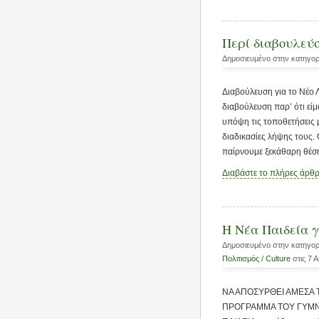
Περί διαβουλεύ
Δημοσιευμένο στην κατηγο
Διαβούλευση για το Νέο 
διαβούλευση παρ’ ότι εί
υπόψη τις τοποθετήσεις μ
διαδικασίες λήψης τους. 
παίρνουμε ξεκάθαρη θέση
Διαβάστε το πλήρες άρθ
Η Νέα Παιδεία 
Δημοσιευμένο στην κατηγο
Πολιτισμός / Culture
στις 7 
ΝΑ ΑΠΟΣΥΡΘΕΙ ΑΜΕΣΑ 
ΠΡΟΓΡΑΜΜΑ ΤΟΥ ΓΥΜΝΑΣΙ