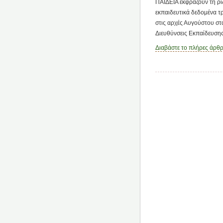
ΠΑΙΔΕΙΑ εκφράζουν τη ρι
εκπαιδευτικά δεδομένα τ
στις αρχές Αυγούστου στ
Διευθύνσεις Εκπαίδευσης
Διαβάστε το πλήρες άρθ