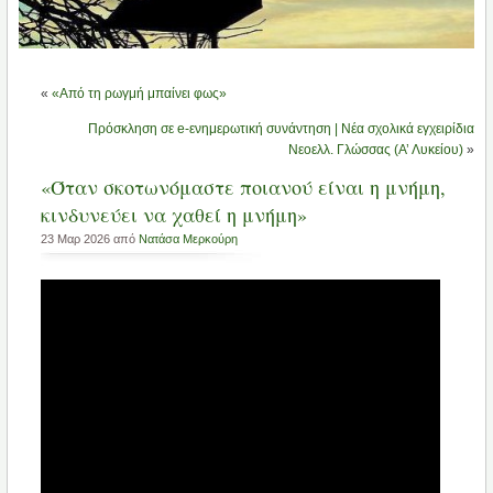
«
«Από τη ρωγμή μπαίνει φως»
Πρόσκληση σε e-ενημερωτική συνάντηση | Νέα σχολικά εγχειρίδια
Νεοελλ. Γλώσσας (Α’ Λυκείου)
»
«Όταν σκοτωνόμαστε ποιανού είναι η μνήμη,
κινδυνεύει να χαθεί η μνήμη»
23 Μαρ 2026 από
Νατάσα Μερκούρη