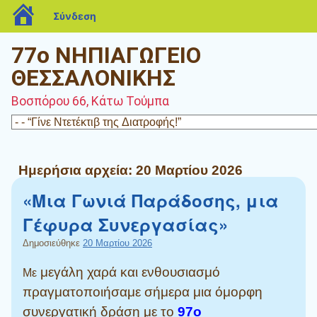
blogs.sch.gr
Σύνδεση
77ο ΝΗΠΙΑΓΩΓΕΙΟ
ΘΕΣΣΑΛΟΝΙΚΗΣ
Βοσπόρου 66, Κάτω Τούμπα
Ημερήσια αρχεία:
20 Μαρτίου 2026
«Μια Γωνιά Παράδοσης, μια
Γέφυρα Συνεργασίας»
Δημοσιεύθηκε
20 Μαρτίου 2026
μεγάλη χαρά και ενθουσιασμό
Με
πραγματοποιήσαμε σήμερα μια όμορφη
συνεργατική δράση με το
97ο