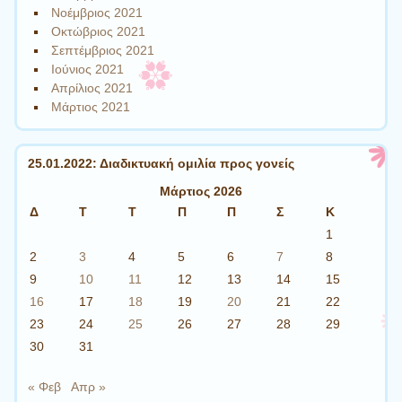
Νοέμβριος 2021
Οκτώβριος 2021
Σεπτέμβριος 2021
Ιούνιος 2021
Απρίλιος 2021
Μάρτιος 2021
25.01.2022: Διαδικτυακή ομιλία προς γονείς
Μάρτιος 2026
Δ
Τ
Τ
Π
Π
Σ
Κ
1
2
3
4
5
6
7
8
9
10
11
12
13
14
15
16
17
18
19
20
21
22
23
24
25
26
27
28
29
30
31
« Φεβ
Απρ »