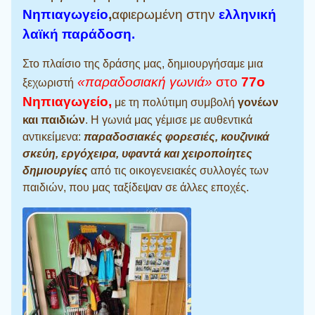
Νηπιαγωγείο
,
α
φιερωμένη στην
ελληνική
λαϊκή παράδοση.
Στο πλαίσιο της δράσης μας, δημιουργήσαμε μια
«παραδοσιακή γωνιά»
στο
77ο
ξεχωριστή
Νηπιαγωγείο,
με τη πολύτιμη συμβολή
γονέων
και παιδιών
. Η γωνιά μας γέμισε με αυθεντικά
αντικείμενα:
παραδοσιακές φορεσιές, κουζινικά
σκεύη, εργόχειρα, υφαντά και χειροποίητες
δημιουργίες
από τις οικογενειακές συλλογές των
παιδιών, που μας ταξίδεψαν σε άλλες εποχές.