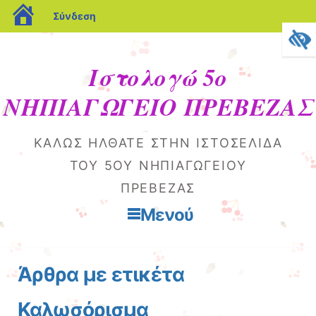
blogs.sch.gr
Σύνδεση
Ιστολογώ 5ο
ΝΗΠΙΑΓΩΓΕΙΟ ΠΡΕΒΕΖΑΣ
ΚΑΛΏΣ ΉΛΘΑΤΕ ΣΤΗΝ ΙΣΤΟΣΕΛΊΔΑ
ΤΟΥ 5ΟΥ ΝΗΠΙΑΓΩΓΕΊΟΥ
ΠΡΈΒΕΖΑΣ
Μενού
Μετάβαση στο περιεχόμενο
Άρθρα με ετικέτα
Καλωσόρισμα