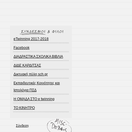
eTwinning 2017-2018
Facebook
ΔΙΑΔΡΑΣΤΙΚΑ ΣΧΟΛΙΚΑ ΒΙΒΛΙΑ
ΔΙΔΕ ΚΑΡΔΙΤΣΑΣ
Δικτυακή πύλη sch.gr
Εκπαιδευτικές Κοινότητες και
Ιστολόγια ΠΣΔ
Η ΟΜΑΔΑ ΣΤΟ e twinning
ΤΟ ΚΙΝΗΤΡΟ
Σύνδεση