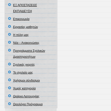
ΕΞ ΑΠΟΣΤΑΣΕΩΣ
ΕΚΠΑΙΔΕΥΣΗ
Επικοινωνία
Εργασίες μαθητών
Η πόλη μας
Νέα – Ανακοινώσεις
Προγράμματα Σχολικών
Δραστηριοτήτων
Σχολικές γιορτές
Το σχολείο μας
Χρήσιμοι σύνδεσμοι
Χωρίς κατηγορία
Ωράριο Λειτουργίας
Ωρολόγιο Πρόγραμμα