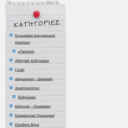
Eυρωπαϊκά προγράμματα
erasmus+
eΤwinning
Αθλητικές Εκδηλώσεις
Γονείς
Διαγωνισμοί – Διακρίσεις
Δραστηριότητες
Εκδηλώσεις
Εκδρομές – Επισκέψεις
Εκπαιδευτικό Προσωπικό
Ελεύθερο Βήμα