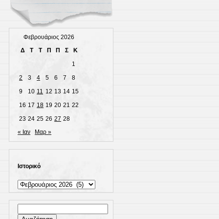
Φεβρουάριος 2026
Δ
Τ
Τ
Π
Π
Σ
Κ
1
2
3
4
5
6
7
8
9
10
11
12
13
14
15
16
17
18
19
20
21
22
23
24
25
26
27
28
« Ιαν
Μαρ »
Ιστορικό
Ιστορικό
Αναζήτηση