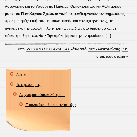
Αστυνομίας και το Υπουργείο Παιδείας, Θρησκευμάτων και Αθλητισμού
μέσω του Πανελλήνιου Σχολικού Δικτύου, συνδιοργανώνουν ενημερώσεις
προς μαθητές/μαθήτριες, εκπαιδευτικούς και γονείς/κηδεμόνες, με
αντικείμενο την ασφαλή πλοήγηση των παιδιών στο διαδίκτυο και με
ειδικότερη θεματολογία: • Την πρόληψη και την αντιμετώπιση […]
από
5ο ΓΥΜΝΑΣΙΟ ΚΑΡΔΙΤΣΑΣ
κάτω από:
Νέα - Ανακοινώσεις
|
Δεν
υπάρχουν σχόλια »
Αρχική
Το σχολείο μας
Ας γνωριστούμε καλύτερα…
Ευρωπαϊκό πλαίσιο ανάπτυξης