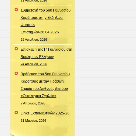
29 Απριλίου, 2026
Συμμετοχή του 5ου Γυμνασίου
Καρδίτσας στην Εκδήλωση
Φυσικών
Επιστημών-28.04.2026
28 Απριλίου, 2026
Επίσκεψη της Γ’ Γυμνασίου στη
Βουλή των Ελλήνων
24 Απριλίου, 2026
Βράβευση του 5ου Γυμνασίου
Καρδίτσας με την Πράσινη
Σημαία του Διεθνούς Δικτύου
«Οικολογικά Σχολεία»
7 Απριλίου, 2026
Links Εκπαιδευτικών 2025-26
31 Μαρτίου, 2026