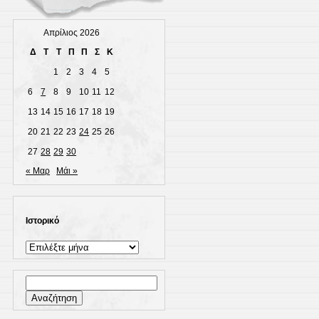
Απρίλιος 2026
Δ
Τ
Τ
Π
Π
Σ
Κ
1
2
3
4
5
6
7
8
9
10
11
12
13
14
15
16
17
18
19
20
21
22
23
24
25
26
27
28
29
30
« Μαρ
Μάι »
Ιστορικό
Ιστορικό
Αναζήτηση
για: