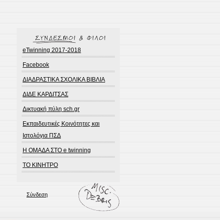
eTwinning 2017-2018
Facebook
ΔΙΑΔΡΑΣΤΙΚΑ ΣΧΟΛΙΚΑ ΒΙΒΛΙΑ
ΔΙΔΕ ΚΑΡΔΙΤΣΑΣ
Δικτυακή πύλη sch.gr
Εκπαιδευτικές Κοινότητες και
Ιστολόγια ΠΣΔ
Η ΟΜΑΔΑ ΣΤΟ e twinning
ΤΟ ΚΙΝΗΤΡΟ
Σύνδεση