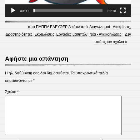
00:00
02:10
από
ΠΑΠΠΑ ΕΛΕΥΘΕΡΙΑ
κάτω από:
Διαγωνισμοί - Διακρίσεις
,
Δραστηριότητες
,
Εκδηλώσεις
,
Εργασίες μαθητών
,
Νέα - Ανακοινώσεις
| |
Δεν
υπάρχουν σχόλια »
Αφήστε μια απάντηση
Η ηλ. διεύθυνση σας δεν δημοσιεύεται.
Τα υποχρεωτικά πεδία
σημειώνονται με
*
Σχόλιο
*