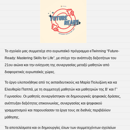
Το σχολείο μας συμμετείχε στο ευρωπαϊκό πρόγραμμα eTwinning “Future-
Ready: Mastering Skills for Life”, με στόχο την ανάπτυξη δεξιοτήτων του
21ου αιώνα και την ενίσχυση της συνεργασίας μεταξύ μαθητών από
διαφορετικές ευρωπαϊκές χώρες.
Το έργο υλοποιήθηκε από τις εκπαιδευτικούς κα Μαρία Πολυζώνη και κα
Ελευθερία Παππά, με τη συμμετοχή μαθητών και μαθητριών της Β’ και Γ’
Γυμνασίου. Οι μαθητές συνεργάστηκαν σε δημιουργικές ψηφιακές δράσεις,
ανέπτυξαν δεξιότητες επικοινωνίας, συνεργασίας και ψηφιακού
γραμματισμού και παρουσίασαν τα έργα τους σε διεθνές περιβάλλον
μάθησης.
Τα αποτελέσματα και οι δημιουργίες όλων των συμμετεχόντων σχολείων