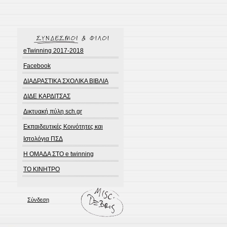
eTwinning 2017-2018
Facebook
ΔΙΑΔΡΑΣΤΙΚΑ ΣΧΟΛΙΚΑ ΒΙΒΛΙΑ
ΔΙΔΕ ΚΑΡΔΙΤΣΑΣ
Δικτυακή πύλη sch.gr
Εκπαιδευτικές Κοινότητες και
Ιστολόγια ΠΣΔ
Η ΟΜΑΔΑ ΣΤΟ e twinning
ΤΟ ΚΙΝΗΤΡΟ
Σύνδεση