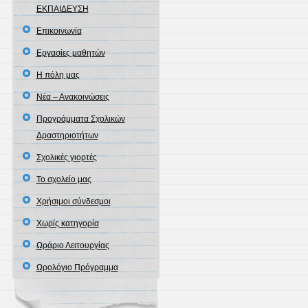
ΕΚΠΑΙΔΕΥΣΗ
Επικοινωνία
Εργασίες μαθητών
Η πόλη μας
Νέα – Ανακοινώσεις
Προγράμματα Σχολικών
Δραστηριοτήτων
Σχολικές γιορτές
Το σχολείο μας
Χρήσιμοι σύνδεσμοι
Χωρίς κατηγορία
Ωράριο Λειτουργίας
Ωρολόγιο Πρόγραμμα