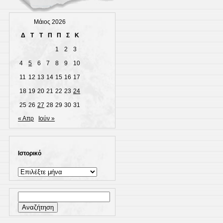
Μάιος 2026
Δ
Τ
Τ
Π
Π
Σ
Κ
1
2
3
4
5
6
7
8
9
10
11
12
13
14
15
16
17
18
19
20
21
22
23
24
25
26
27
28
29
30
31
« Απρ
Ιούν »
Ιστορικό
Ιστορικό
Αναζήτηση
για: