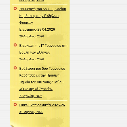
Συμμετοχή του 5ου Γυμνασίου
Καρδίτσας στην Εκδήλωση
Φυσικών
Επιστημών-28.04.2026
28 Απριλίου, 2026
Επίσκεψη της Γ’ Γυμνασίου στη
Βουλή των Ελλήνων
24 Απριλίου, 2026
Βράβευση του 5ου Γυμνασίου
Καρδίτσας με την Πράσινη
Σημαία του Διεθνούς Δικτύου
«Οικολογικά Σχολεία»
7 Απριλίου, 2026
Links Εκπαιδευτικών 2025-26
31 Μαρτίου, 2026