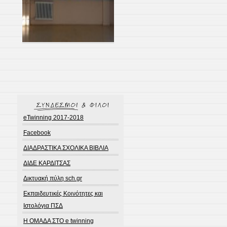
eTwinning 2017-2018
Facebook
ΔΙΑΔΡΑΣΤΙΚΑ ΣΧΟΛΙΚΑ ΒΙΒΛΙΑ
ΔΙΔΕ ΚΑΡΔΙΤΣΑΣ
Δικτυακή πύλη sch.gr
Εκπαιδευτικές Κοινότητες και
Ιστολόγια ΠΣΔ
Η ΟΜΑΔΑ ΣΤΟ e twinning