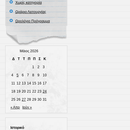
Χωρίς κατηγορία
Ωράριο Λειτουργίας
Ωρολόγιο Πρόγραμμα
Μάιος 2026
Δ
Τ
Τ
Π
Π
Σ
Κ
1
2
3
4
5
6
7
8
9
10
11
12
13
14
15
16
17
18
19
20
21
22
23
24
25
26
27
28
29
30
31
« Απρ
Ιούν »
Ιστορικό