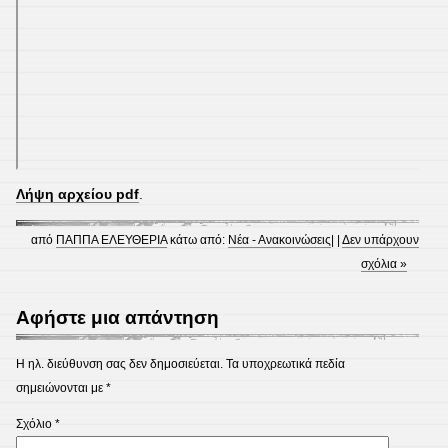
Λήψη αρχείου pdf
.
από
ΠΑΠΠΑ ΕΛΕΥΘΕΡΙΑ
κάτω από:
Νέα - Ανακοινώσεις
| |
Δεν υπάρχουν
σχόλια »
Αφήστε μια απάντηση
Η ηλ. διεύθυνση σας δεν δημοσιεύεται.
Τα υποχρεωτικά πεδία
σημειώνονται με
*
Σχόλιο
*