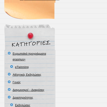
Eυρωπαϊκά προγράμματα
erasmus+
eΤwinning
Αθλητικές Εκδηλώσεις
Γονείς
Διαγωνισμοί – Διακρίσεις
Δραστηριότητες
Εκδηλώσεις