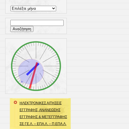
Ιστορικό
Αναζήτηση
για:
ΗΛΕΚΤΡΟΝΙΚΕΣ ΑΙΤΗΣΕΙΣ
ΕΓΓΡΑΦΗΣ, ΑΝΑΝΕΩΣΗΣ
ΕΓΓΡΑΦΗΣ & ΜΕΤΕΓΓΡΑΦΗΣ
ΣΕ ΓΕ.Λ. – ΕΠΑ.Λ. – Π.ΕΠΑ.Λ.