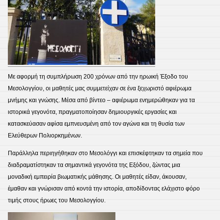
Με αφορμή τη συμπλήρωση 200 χρόνων από την ηρωική Έξοδο του
Μεσολογγίου, οι μαθητές μας συμμετείχαν σε ένα ξεχωριστό αφιέρωμα
μνήμης και γνώσης. Μέσα από βίντεο – αφιέρωμα ενημερώθηκαν για τα
ιστορικά γεγονότα, πραγματοποίησαν δημιουργικές εργασίες και
κατασκεύασαν αφίσα εμπνευσμένη από τον αγώνα και τη θυσία των
Ελεύθερων Πολιορκημένων.
Παράλληλα περιηγήθηκαν στο Μεσολόγγι και επισκέφτηκαν τα σημεία που
διαδραματίστηκαν τα σημαντικά γεγονότα της Εξόδου, ζώντας μια
μοναδική εμπειρία βιωματικής μάθησης. Οι μαθητές είδαν, άκουσαν,
έμαθαν και γνώρισαν από κοντά την ιστορία, αποδίδοντας ελάχιστο φόρο
τιμής στους ήρωες του Μεσολογγίου.