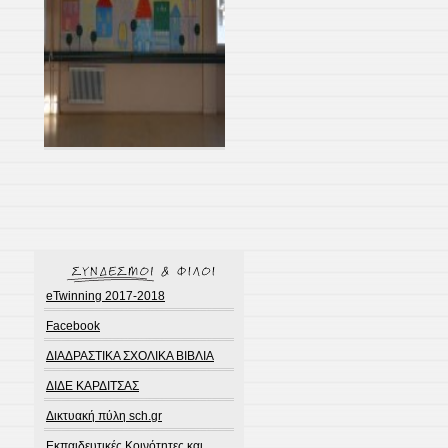
eTwinning 2017-2018
Facebook
ΔΙΑΔΡΑΣΤΙΚΑ ΣΧΟΛΙΚΑ ΒΙΒΛΙΑ
ΔΙΔΕ ΚΑΡΔΙΤΣΑΣ
Δικτυακή πύλη sch.gr
Εκπαιδευτικές Κοινότητες και