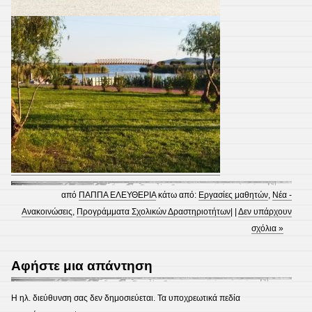
από
ΠΑΠΠΑ ΕΛΕΥΘΕΡΙΑ
κάτω από:
Εργασίες μαθητών
,
Νέα -
Ανακοινώσεις
,
Προγράμματα Σχολικών Δραστηριοτήτων
| |
Δεν υπάρχουν
σχόλια »
Αφήστε μια απάντηση
Η ηλ. διεύθυνση σας δεν δημοσιεύεται.
Τα υποχρεωτικά πεδία