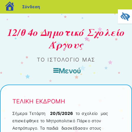
blogs.sch.gr
Σύνδεση
12/θ 4o Δημοτικό Σχολείο
Άργους
ΤΟ ΙΣΤΟΛΌΓΙΌ ΜΑΣ
Μενού
Μετάβαση στο περιεχόμενο
ΤΕΛΙΚΗ ΕΚΔΡΟΜΗ
Σήμερα Τετάρτη
20/5/2026
το σχολείο μας
επισκέφθηκε το Μητροπολιτικό Πάρκο στον
Ασπρόπυργο. Τα παιδιά διασκέδασαν στους