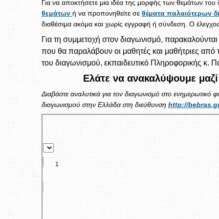
Για να αποκτήσετε μια ιδέα της μορφής των θεμάτων του 
θεμάτων
ή να προπονηθείτε σε
θέματα παλαιότερων 
διαθέσιμα ακόμα και χωρίς εγγραφή ή σύνδεση. Ο έλεγχο
Για τη συμμετοχή στον διαγωνισμό, παρακαλούνται
που θα παραλάβουν οι μαθητές και μαθήτριες από 
του διαγωνισμού, εκπαιδευτικό Πληροφορικής κ. Π
Ελάτε να ανακαλύψουμε μαζί
Διαβάστε αναλυτικά για τον διαγωνισμό στο ενημερωτικό φ
διαγωνισμού στην Ελλάδα στη διεύθυνση
http://bebras.g