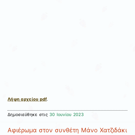
Λήψη αρχείου pdf
.
Δημοσιεύθηκε στις
30 Ιουνίου 2023
Αφιέρωμα στον συνθέτη Μάνο Χατζιδάκι