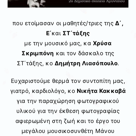
που ετοίμασαν οι μαθητές/τριες της
Δ΄,
Ε΄
και
ΣΤ΄τάξης
με την μουσικό μας, κα
Χρύσα
Σκριμπόνη
και τον δάσκαλο της
ΣΤ΄τάξης, κο
Δημήτρη Λιασόπουλο
.
Ευχαριστούμε θερμά τον συντοπίτη μας,
γιατρό, καρδιολόγο, κο
Νικήτα Κακκαβά
για την παραχώρηση φωτογραφικού
υλικού για την έκθεση φωτογραφίας
αφιερωμένη στη ζωή και το έργο του
μεγάλου μουσικοσυνθέτη Μάνου