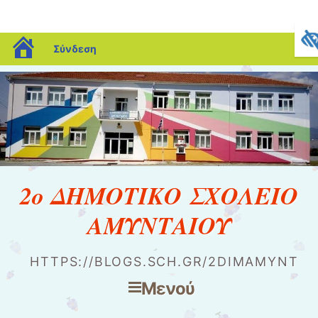
blogs.sch.gr
Σύνδεση
2ο ΔΗΜΟΤΙΚΟ ΣΧΟΛΕΙΟ
ΑΜΥΝΤΑΙΟΥ
HTTPS://BLOGS.SCH.GR/2DIMAMYNT
Μενού
Μετάβαση στο περιεχόμενο