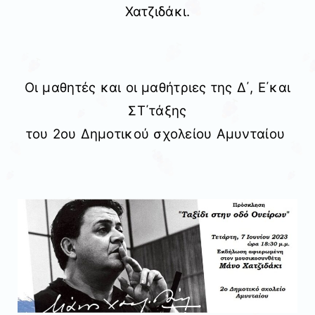
Χατζιδάκι.
Οι μαθητές και οι μαθήτριες της Δ΄, Ε΄και
ΣΤ΄τάξης
του 2ου Δημοτικού σχολείου Αμυνταίου