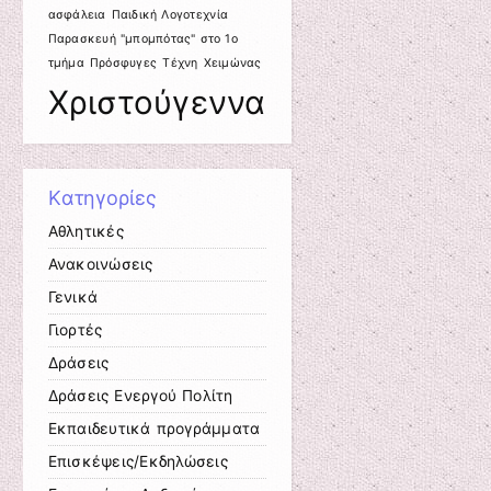
ασφάλεια
Παιδική Λογοτεχνία
Παρασκευή "μπομπότας" στο 1ο
τμήμα
Πρόσφυγες
Τέχνη
Χειμώνας
Χριστούγεννα
Kατηγορίες
Αθλητικές
Ανακοινώσεις
Γενικά
Γιορτές
Δράσεις
Δράσεις Ενεργού Πολίτη
Εκπαιδευτικά προγράμματα
Επισκέψεις/Εκδηλώσεις