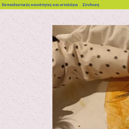
blogs.sch.gr
Εκπαιδευτικές κοινότητες και ιστολόγια
Σύνδεση