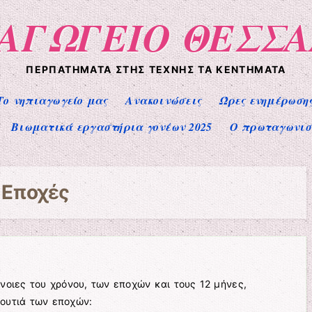
ΙΑΓΩΓΕΙΟ ΘΕΣΣ
ΠΕΡΠΑΤΉΜΑΤΑ ΣΤΗΣ ΤΈΧΝΗΣ ΤΑ ΚΕΝΤΉΜΑΤΑ
Το νηπιαγωγείο μας
Ανακοινώσεις
Ώρες ενημέρωση
Βιωματικά εργαστήρια γονέων 2025
Ο πρωταγωνιστ
α
Εποχές
νοιες του χρόνου, των εποχών και τους 12 μήνες,
ουτιά των εποχών: