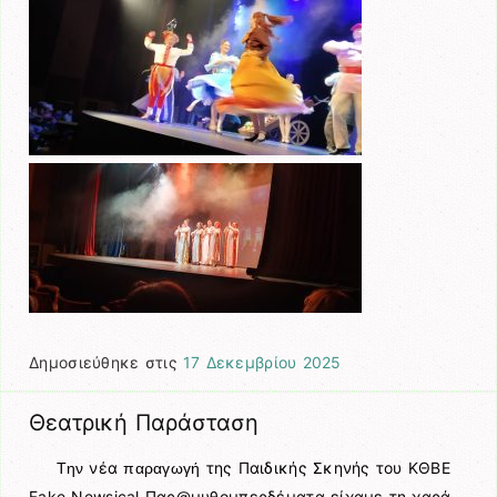
Δημοσιεύθηκε στις
17 Δεκεμβρίου 2025
Θεατρική Παράσταση
νέα
της Παιδικής Σκηνής του ΚΘΒΕ
Την
παραγωγή
Fake Newsical Παρ@μυθομπερδέματα είχαμε τη χαρά