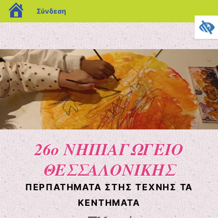
blogs.sch.gr
Σύνδεση
26ο ΝΗΠΙΑΓΩΓΕΙΟ
ΘΕΣΣΑΛΟΝΙΚΗΣ
ΠΕΡΠΑΤΉΜΑΤΑ ΣΤΗΣ ΤΈΧΝΗΣ ΤΑ
ΚΕΝΤΉΜΑΤΑ