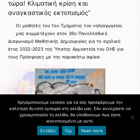
τώρα! Κλιματική κρίση και
αναγκαστικός εκτοπισμός”
Οι μαθητές του 1ου Τμήματος του νηπιαγωγείου
μας συμμετέχουν στον 26ο Πανελλαδικό
Διαγωνισμό Μαθητικής Δημιουργίας για το σχολικό
έτος 2022-2023 της Ύπατης Αρμοστεία του ΟΗΕ για
τους Πρόσφυγες με την παρακάτω αφίσα
Χρησιμοποιούμε cookies για να σας προσφέρουμε την
καλύτερη δυνατή εμπειρία στη σελίδα μας. Εάν συνεχίσετε να
χρησιμοποιείτε τη σελίδα, θα υποθέσουμε πως είστε
ικανοποιημένοι με αυτό.
Εντάξει
Όχι
Read more