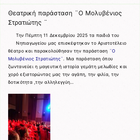
Θεατρική παράσταση ¨Ο Μολυβένιος
Στρατιώτης ¨
Την Πέμπτη 11 Δεκεμβρίου 2025 τα παιδιά του
Νηπιαγωγείου μας επισκέφτηκαν το Αριστοτέλειο
θέατρο και παρακολούθησαν την παράσταση
¨Ο
Μολυβένιος Στρατιώτης¨
. Μια παράσταση όπου
ζωντανεύει η μαγευτική ιστορία γεμάτη μελωδίες και
χορό εξιστορώντας μας την αγάπη, την φιλία, την
δοτικότητα ,την αλληλεγγύη…