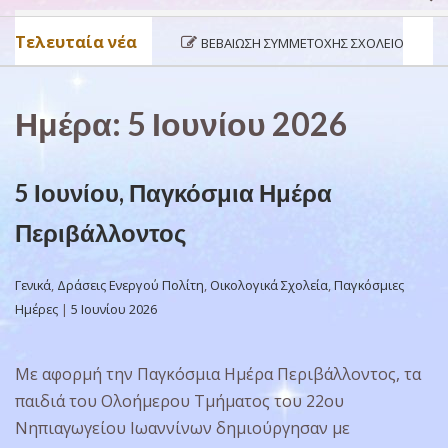
Τελευταία νέα
ΒΕΒΑΊΩΣΗ ΣΥΜΜΕΤΟΧΉΣ ΣΧΟΛΕΊΟΥ ΣΤΟ ΠΡΌΓΡ
Ημέρα:
5 Ιουνίου 2026
5 Ιουνίου, Παγκόσμια Ημέρα
Περιβάλλοντος
Γενικά
,
Δράσεις Ενεργού Πολίτη
,
Οικολογικά Σχολεία
,
Παγκόσμιες
Ημέρες
|
5 Ιουνίου 2026
Με αφορμή την Παγκόσμια Ημέρα Περιβάλλοντος, τα
παιδιά του Ολοήμερου Τμήματος του 22ου
Νηπιαγωγείου Ιωαννίνων δημιούργησαν με