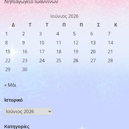
Νηπιαγωγείο Ιωαννίνων
Ιούνιος 2026
Δ
Τ
Τ
Π
Π
Σ
Κ
1
2
3
4
5
6
7
8
9
10
11
12
13
14
15
16
17
18
19
20
21
22
23
24
25
26
27
28
29
30
« Μάι
Ιστορικό
Ιστορικό
Kατηγορίες