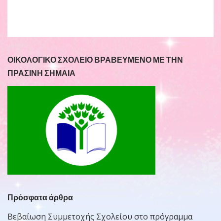
ΟΙΚΟΛΟΓΙΚΟ ΣΧΟΛΕΙΟ ΒΡΑΒΕΥΜΕΝΟ ΜΕ ΤΗΝ
ΠΡΑΣΙΝΗ ΣΗΜΑΙΑ
Πρόσφατα άρθρα
Βεβαίωση Συμμετοχής Σχολείου στο πρόγραμμα