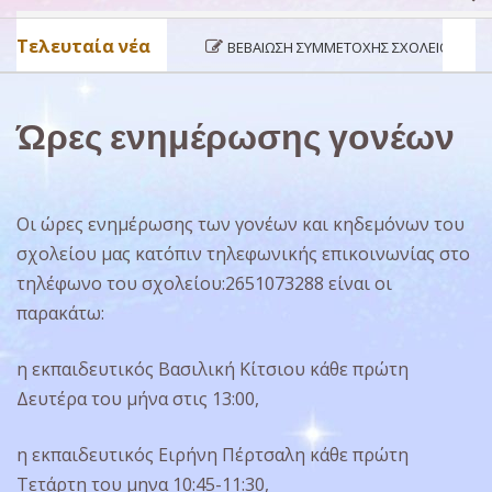
Τελευταία νέα
ΒΕΒΑΊΩΣΗ ΣΥΜΜΕΤΟΧΉΣ ΣΧΟΛΕΊΟΥ ΣΤΟ ΠΡΌΓ
Ώρες ενημέρωσης γονέων
Οι ώρες ενημέρωσης των γονέων και κηδεμόνων του
σχολείου μας κατόπιν τηλεφωνικής επικοινωνίας στο
τηλέφωνο του σχολείου:2651073288 είναι οι
παρακάτω:
η εκπαιδευτικός Βασιλική Κίτσιου κάθε πρώτη
Δευτέρα του μήνα στις 13:00,
η εκπαιδευτικός Ειρήνη Πέρτσαλη κάθε πρώτη
Τετάρτη του μηνα 10:45-11:30,