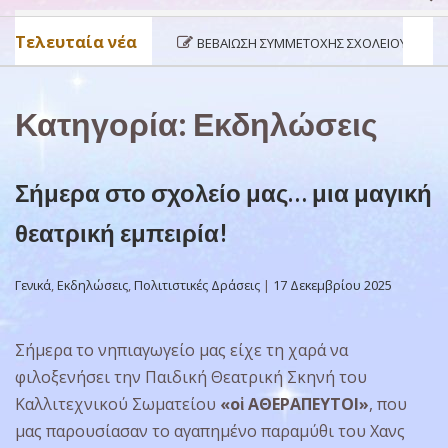
Τελευταία νέα
ΒΕΒΑΊΩΣΗ ΣΥΜΜΕΤΟΧΉΣ ΣΧΟΛΕΊΟΥ ΣΤΟ ΠΡΌΓΡΑ
Κατηγορία:
Εκδηλώσεις
Σήμερα στο σχολείο μας… μια μαγική
θεατρική εμπειρία!
Γενικά
,
Εκδηλώσεις
,
Πολιτιστικές Δράσεις
|
17 Δεκεμβρίου 2025
Σήμερα το νηπιαγωγείο μας είχε τη χαρά να
φιλοξενήσει την Παιδική Θεατρική Σκηνή του
Καλλιτεχνικού Σωματείου
«οἱ ΑΘΕΡΑΠΕΥΤΟΙ»
, που
μας παρουσίασαν το αγαπημένο παραμύθι του Χανς