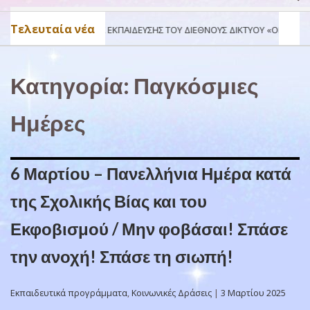
Τελευταία νέα
ΙΚΉΣ ΕΚΠΑΊΔΕΥΣΗΣ ΤΟΥ ΔΙΕΘΝΟΎΣ ΔΙΚΤΎΟΥ «ΟΙΚΟΛΟΓΙΚΑ ΣΧΟΛΕΙΑ», ΤΗΣ 
Κατηγορία:
Παγκόσμιες
Ημέρες
6 Μαρτίου – Πανελλήνια Ημέρα κατά
της Σχολικής Βίας και του
Εκφοβισμού / Μην φοβάσαι! Σπάσε
την ανοχή! Σπάσε τη σιωπή!
Εκπαιδευτικά προγράμματα
,
Κοινωνικές Δράσεις
|
3 Μαρτίου 2025