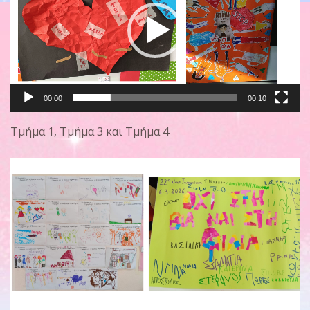
00:00
00:10
Τμήμα 1, Τμήμα 3 και Τμήμα 4