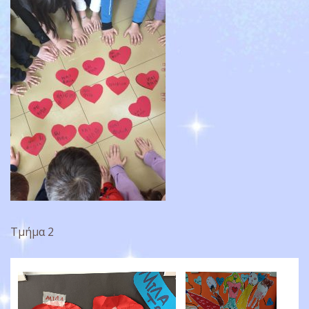
Τμήμα 2
Πρόγραμμα
Αναπαραγωγής
Βίντεο