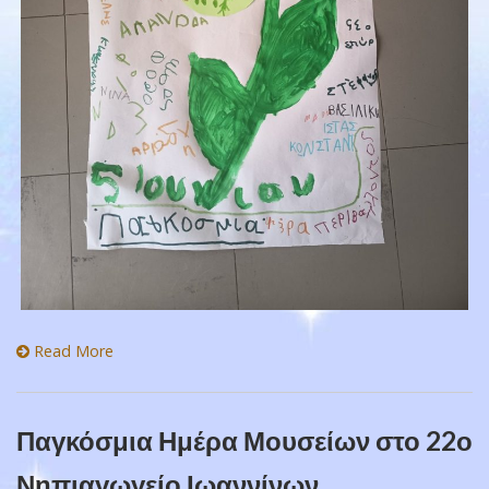
Read More
Παγκόσμια Ημέρα Μουσείων στο 22ο
Νηπιαγωγείο Ιωαννίνων