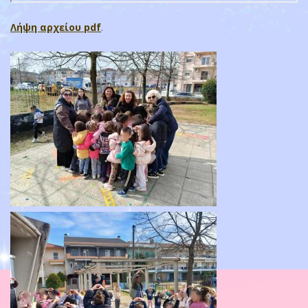
Λήψη αρχείου pdf
.