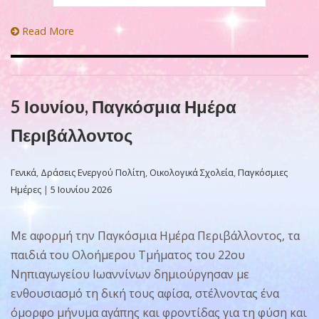
Read More
5 Ιουνίου, Παγκόσμια Ημέρα
Περιβάλλοντος
Γενικά
,
Δράσεις Ενεργού Πολίτη
,
Οικολογικά Σχολεία
,
Παγκόσμιες
Ημέρες
|
5 Ιουνίου 2026
Με αφορμή την Παγκόσμια Ημέρα Περιβάλλοντος, τα
παιδιά του Ολοήμερου Τμήματος του 22ου
Νηπιαγωγείου Ιωαννίνων δημιούργησαν με
ενθουσιασμό τη δική τους αφίσα, στέλνοντας ένα
όμορφο μήνυμα αγάπης και φροντίδας για τη φύση και