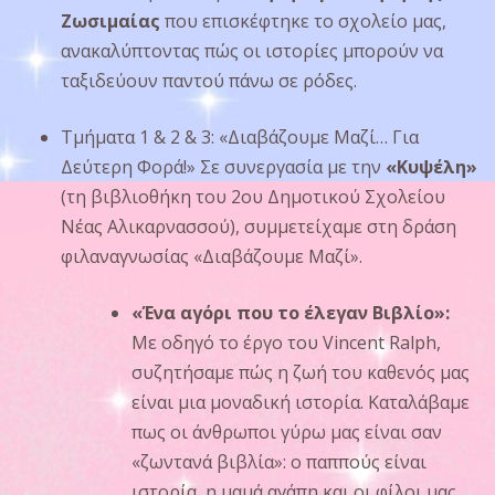
Ζωσιμαίας
που επισκέφτηκε το σχολείο μας,
ανακαλύπτοντας πώς οι ιστορίες μπορούν να
ταξιδεύουν παντού πάνω σε ρόδες.
Τμήματα 1 & 2 & 3: «Διαβάζουμε Μαζί… Για
Δεύτερη Φορά!»
Σε συνεργασία με την
«Κυψέλη»
(τη βιβλιοθήκη του 2ου Δημοτικού Σχολείου
Νέας Αλικαρνασσού), συμμετείχαμε στη δράση
φιλαναγνωσίας «Διαβάζουμε Μαζί».
«Ένα αγόρι που το έλεγαν Βιβλίο»:
Με οδηγό το έργο του Vincent Ralph,
συζητήσαμε πώς η ζωή του καθενός μας
είναι μια μοναδική ιστορία. Καταλάβαμε
πως οι άνθρωποι γύρω μας είναι σαν
«ζωντανά βιβλία»: ο παππούς είναι
ιστορία, η μαμά αγάπη και οι φίλοι μας