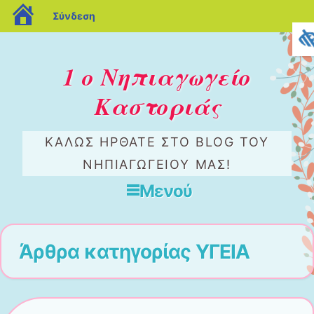
blogs.sch.gr
Σύνδεση
1 ο Νηπιαγωγείο
Καστοριάς
ΚΑΛΏΣ ΉΡΘΑΤΕ ΣΤΟ BLOG ΤΟΥ
ΝΗΠΙΑΓΩΓΕΊΟΥ ΜΑΣ!
Μενού
Μετάβαση στο περιεχόμενο
Άρθρα κατηγορίας
ΥΓΕΙΑ