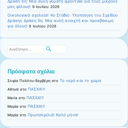
Δράση 6η: Μια αυλή γεμάτη φροντίδα για τους μικρούς
μας φίλους!
9 Ιουλίου 2026
Οικολογικά σχολεία! 4ο Στάδιο: Υλοποίηση του Σχεδίου
Δράσης Δράση 5η: Μια αυλή ανοιχτή και προσβάσιμη
για όλους!
9 Ιουλίου 2026
Αναζήτηση
Πρόσφατα σχόλια
Το νερό και το χώμα
Σοφία Πολίτου-Βερβέρη
στο
ΠΑΣΧΑ!!!
Αθηνά
στο
ΠΑΣΧΑ!!!
Maria
στο
ΠΑΣΧΑ!!!
Μαρία
στο
Πρωταπριλιά! Καλό μήνα!
Μαρία
στο