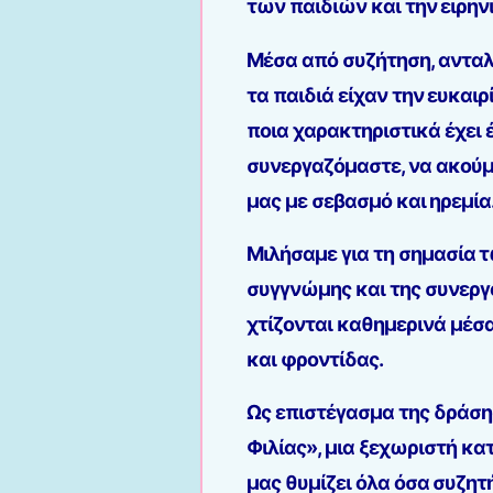
των παιδιών και την ειρη
Μέσα από συζήτηση, ανταλ
τα παιδιά είχαν την ευκαιρ
ποια χαρακτηριστικά έχει 
συνεργαζόμαστε, να ακούμε
μας με σεβασμό και ηρεμία
Μιλήσαμε για τη σημασία 
συγγνώμης και της συνεργ
χτίζονται καθημερινά μέσ
και φροντίδας.
Ως επιστέγασμα της δράσης
Φιλίας», μια ξεχωριστή κα
μας θυμίζει όλα όσα συζητ