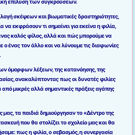
νική επίλυση των συγκρούσεων.
λαγή σκέψεων και βιωματικές δραστηριότητες,
ία να εκφράσουν τι σημαίνει για εκείνα η φιλία,
ένας καλός φίλος, αλλά και πώς μπορούμε να
 ο ένας τον άλλο και να λύνουμε τις διαφωνίες
.
των όμορφων λέξεων, της κατανόησης, της
ασίας, ανακαλύπτοντας πως οι δυνατές φιλίες
α από μικρές αλλά σημαντικές πράξεις αγάπης
 μας, τα παιδιά δημιούργησαν το «Δέντρο της
τασκευή που θα στολίζει το σχολείο μας και θα
ήσαμε: πως η φιλία, ο σεβασμός, η συνεργασία