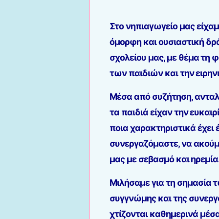
Στο νηπιαγωγείο μας είχα
όμορφη και ουσιαστική δρ
σχολείου μας, με θέμα τη
των παιδιών και την ειρη
Μέσα από συζήτηση, ανταλ
τα παιδιά είχαν την ευκαιρ
ποια χαρακτηριστικά έχει 
συνεργαζόμαστε, να ακούμε
μας με σεβασμό και ηρεμία
Μιλήσαμε για τη σημασία 
συγγνώμης και της συνεργ
χτίζονται καθημερινά μέσ