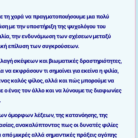
με τη χαρά να πραγματοποιήσουμε μια πολύ
άση με την υποστήριξη της ψυχολόγου του
 φιλία, την ενδυνάμωση των σχέσεων μεταξύ
νική επίλυση των συγκρούσεων.
λαγή σκέψεων και βιωματικές δραστηριότητες,
ία να εκφράσουν τι σημαίνει για εκείνα η φιλία,
ένας καλός φίλος, αλλά και πώς μπορούμε να
 ο ένας τον άλλο και να λύνουμε τις διαφωνίες
.
των όμορφων λέξεων, της κατανόησης, της
ασίας, ανακαλύπτοντας πως οι δυνατές φιλίες
α από μικρές αλλά σημαντικές πράξεις αγάπης