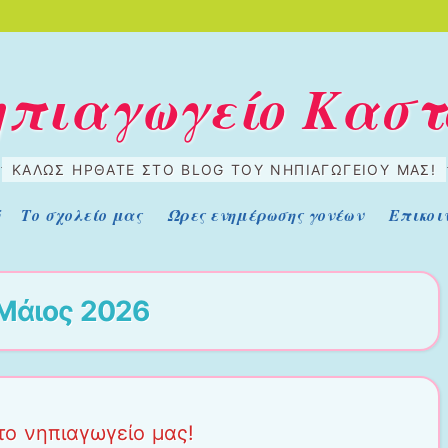
Νηπιαγωγείο Καστ
ΚΑΛΏΣ ΉΡΘΑΤΕ ΣΤΟ BLOG ΤΟΥ ΝΗΠΙΑΓΩΓΕΊΟΥ ΜΑΣ!
ή
Το σχολείο μας
Ώρες ενημέρωσης γονέων
Επικοι
Μάιος 2026
το νηπιαγωγείο μας!