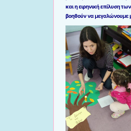
και η ειρηνική επίλυση τω
βοηθούν να μεγαλώνουμε μ