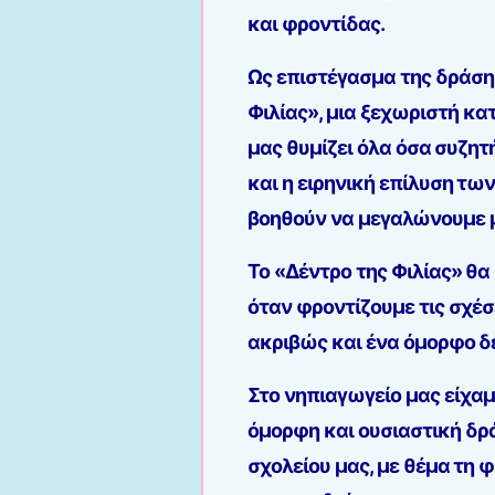
και φροντίδας.
Ως επιστέγασμα της δράσης
Φιλίας», μια ξεχωριστή κα
μας θυμίζει όλα όσα συζητ
και η ειρηνική επίλυση τω
βοηθούν να μεγαλώνουμε μ
Το «Δέντρο της Φιλίας» θα 
όταν φροντίζουμε τις σχέσ
ακριβώς και ένα όμορφο δ
Στο νηπιαγωγείο μας είχα
όμορφη και ουσιαστική δρ
σχολείου μας, με θέμα τη