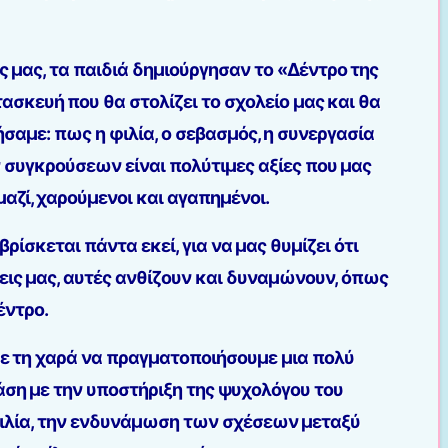
 μας, τα παιδιά δημιούργησαν το «Δέντρο της
τασκευή που θα στολίζει το σχολείο μας και θα
ήσαμε: πως η φιλία, ο σεβασμός, η συνεργασία
ν συγκρούσεων είναι πολύτιμες αξίες που μας
αζί, χαρούμενοι και αγαπημένοι.
βρίσκεται πάντα εκεί, για να μας θυμίζει ότι
εις μας, αυτές ανθίζουν και δυναμώνουν, όπως
έντρο.
με τη χαρά να πραγματοποιήσουμε μια πολύ
άση με την υποστήριξη της ψυχολόγου του
 φιλία, την ενδυνάμωση των σχέσεων μεταξύ