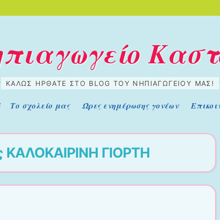
Νηπιαγωγείο Καστ
ΚΑΛΏΣ ΉΡΘΑΤΕ ΣΤΟ BLOG ΤΟΥ ΝΗΠΙΑΓΩΓΕΊΟΥ ΜΑΣ!
ή
Το σχολείο μας
Ώρες ενημέρωσης γονέων
Επικοι
ς
ΚΑΛΟΚΑΙΡΙΝΗ ΓΙΟΡΤΗ