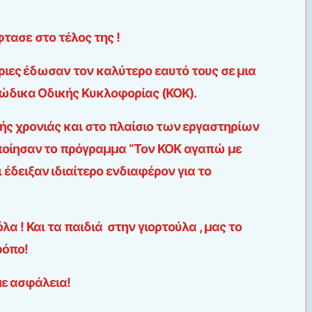
τασε στο τέλος της !
τριες έδωσαν τον καλύτερο εαυτό τους σε μια
ώδικα Οδικής Κυκλοφορίας (ΚΟΚ).
νής χρονιάς και στο πλαίσιο των εργαστηρίων
ποίησαν το πρόγραμμα “Τον ΚΟΚ αγαπώ με
δειξαν ιδιαίτερο ενδιαφέρον για το
α ! Και τα παιδιά στην γιορτούλα , μας το
ρόπο!
ε ασφάλεια!