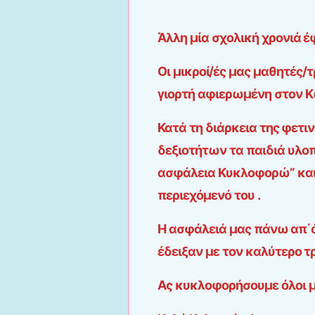
Άλλη μία σχολική χρονιά έφ
Οι μικροί/ές μας μαθητές/
γιορτή αφιερωμένη στον Κ
Κατά τη διάρκεια της φετι
δεξιοτήτων τα παιδιά υλο
ασφάλεια Κυκλοφορώ” και έ
περιεχόμενό του .
Η ασφάλειά μας πάνω απ΄όλ
έδειξαν με τον καλύτερο τ
Ας κυκλοφορήσουμε όλοι μ