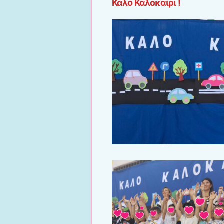
Καλό Καλοκαίρι !