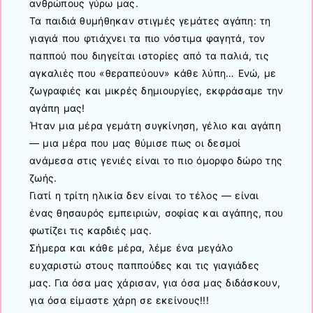
ανθρώπους γύρω μας.
Τα παιδιά θυμήθηκαν στιγμές γεμάτες αγάπη: τη
γιαγιά που φτιάχνει τα πιο νόστιμα φαγητά, τον
παππού που διηγείται ιστορίες από τα παλιά, τις
αγκαλιές που «θεραπεύουν» κάθε λύπη… Ενώ, με
ζωγραφιές και μικρές δημιουργίες, εκφράσαμε την
αγάπη μας!
Ήταν μια μέρα γεμάτη συγκίνηση, γέλιο και αγάπη
— μια μέρα που μας θύμισε πως οι δεσμοί
ανάμεσα στις γενιές είναι το πιο όμορφο δώρο της
ζωής.
Γιατί η τρίτη ηλικία δεν είναι το τέλος — είναι
ένας θησαυρός εμπειριών, σοφίας και αγάπης, που
φωτίζει τις καρδιές μας.
Σήμερα και κάθε μέρα, λέμε ένα μεγάλο
ευχαριστώ στους παππούδες και τις γιαγιάδες
μας. Για όσα μας χάρισαν, για όσα μας διδάσκουν,
για όσα είμαστε χάρη σε εκείνους!!!