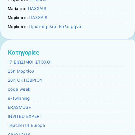
ΠΑΣΧΑ!!!
Maria
στο
ΠΑΣΧΑ!!!
Μαρία
στο
Πρωταπριλιά! Καλό μήνα!
Μαρία
στο
Kατηγορίες
17 ΒΙΩΣΙΜΟΙ ΣΤΟΧΟΙ
25η Μαρτίου
28η ΟΚΤΩΒΡΙΟΥ
code week
e-Twinning
ERASMUS+
INVITED EXPERT
Teachers4 Europe
ΑΔΕΣΠΟΤΑ