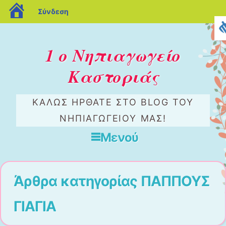
blogs.sch.gr
Σύνδεση
1 ο Νηπιαγωγείο
Καστοριάς
ΚΑΛΏΣ ΉΡΘΑΤΕ ΣΤΟ BLOG ΤΟΥ
ΝΗΠΙΑΓΩΓΕΊΟΥ ΜΑΣ!
Μενού
Μετάβαση στο περιεχόμενο
Άρθρα κατηγορίας
ΠΑΠΠΟΥΣ
ΓΙΑΓΙΑ