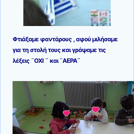
Φτιάξαμε φαντάρους , αφού μιλήσαμε
για τη στολή τους και γράψαμε τις
λέξεις ¨ΟΧΙ ¨ και ¨ΑΕΡΑ¨