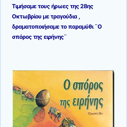
Τιμήσαμε τους ήρωες της 28ης
Οκτωβρίου με τραγούδια ,
δραματοποιήσαμε το παραμύθι ¨Ο
σπόρος της ειρήνης¨