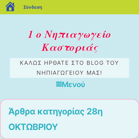
blogs.sch.gr
Σύνδεση
1 ο Νηπιαγωγείο
Καστοριάς
ΚΑΛΏΣ ΉΡΘΑΤΕ ΣΤΟ BLOG ΤΟΥ
ΝΗΠΙΑΓΩΓΕΊΟΥ ΜΑΣ!
Μενού
Μετάβαση στο περιεχόμενο
Άρθρα κατηγορίας
28η
ΟΚΤΩΒΡΙΟΥ