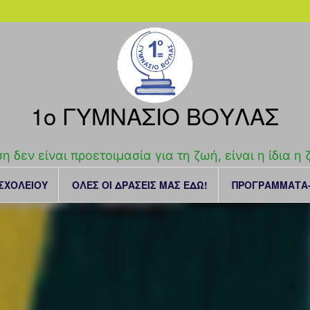
1o ΓΥΜΝΑΣΙΟ ΒΟΥΛΑΣ
η δεν είναι προετοιμασία για τη ζωή, είναι η ίδια η
 ΣΧΟΛΕΙΟΥ
ΟΛΕΣ ΟΙ ΔΡΑΣΕΙΣ ΜΑΣ ΕΔΩ!
ΠΡΟΓΡΑΜΜΑΤΑ-