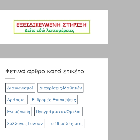
page
Φετινά άρθρα κατά ετικέτα
Διαγωνισμοί
Διακρίσεις-Μαθητών
Δράσεις!
Εκδρομές-Επισκέψεις
Ενημέρωση
Προγράμματα/Όμιλοι
Σύλλογος-Γονέων
Το 15-μελές μας