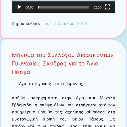
00:00
02:08
Δημοσιεύθηκε στις
27 Απριλίου, 2026
Μήνυμα του Συλλόγου Διδασκόντων
Γυμνασίου Σκύδρας για το Άγιο
Πάσχα
Αγαπητοί γονείς και κηδεμόνες,
καθώς εισερχόμαστε στην Αγία και Μεγάλη
Εβδομάδα, η σκέψη όλων μας στρέφεται από τον
καθημερινό θόρυβο της σχολικής αίθουσας στη
μυσταγωγική σιωπή του Θείου Πάθους. Ως
παιδαγωγοί των παιδιών σας, επιθυμούμε να