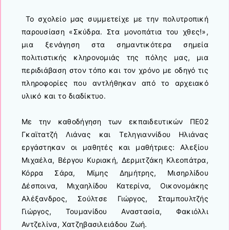
Το σχολείο μας συμμετείχε με την πολυτροπική
παρουσίαση «Σκύδρα. Στα μονοπάτια του χθες!»,
μια ξενάγηση στα σημαντικότερα σημεία
πολιτιστικής κληρονομιάς της πόλης μας, μια
περιδιάβαση στον τόπο και τον χρόνο με οδηγό τις
πληροφορίες που αντλήθηκαν από το αρχειακό
υλικό και το διαδίκτυο.
Με την καθοδήγηση των εκπαιδευτικών ΠΕ02
Γκαϊτατζή Λιάνας και Τεληγιαννίδου Ηλιάνας
εργάστηκαν οι μαθητές και μαθήτριες: Αλεξίου
Μιχαέλα, Βέργου Κυριακή, Δερμιτζάκη Κλεοπάτρα,
Κόρρα Σάρα, Μίμης Δημήτρης, Μισηρλίδου
Δέσποινα, Μιχαηλίδου Κατερίνα, Οικονομάκης
Αλέξανδρος, Σούλτσε Γιώργος, Σταμπουλτζής
Γιώργος, Τουμανίδου Αναστασία, Φακιόλλι
Αντζελίνα, Χατζηβασιλειάδου Ζωή.