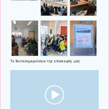
Το Βιντεοημερολόγιο της επίσκεψής μας
Πρόγραμμα
Αναπαραγωγής
Βίντεο