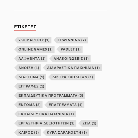
ΕΤΙΚΈΤΕΣ
25Η ΜΑΡΤΙΟΥ
(1)
ETWINNING
(7)
ONLINE GAMES
(1)
PADLET
(1)
ΑΛΦΑΒΗΤΑ
(1)
ΑΝΑΚΟΙΝΩΣΕΙΣ
(1)
ΑΝΟΙΞΗ
(1)
ΔΙΑΔΡΑΣΤΙΚΑ ΠΑΙΧΝΙΔΙΑ
(1)
ΔΙΑΣΤΗΜΑ
(1)
ΔΊΚΤΥΑ ΣΧΟΛΕΊΩΝ
(1)
ΕΓΓΡΑΦΕΣ
(1)
ΕΚΠΑΙΔΕΥΤΙΚΑ ΠΡΟΓΡΑΜΜΑΤΑ
(3)
ΕΝΤΟΜΑ
(2)
ΕΠΑΓΓΕΛΜΑΤΑ
(1)
ΕΚΠΑΙΔΕΥΤΙΚΆ ΠΑΙΧΝΊΔΙΑ
(1)
ΕΡΓΑΣΤΉΡΙΑ ΔΕΞΙΟΤΉΤΩΝ
(1)
ΖΩΑ
(1)
ΚΑΙΡΟΣ
(3)
ΚΥΡΆ ΣΑΡΑΚΟΣΤΉ
(1)