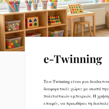
e-Twinning
Το e-Τwinning είναι μια διαδικτ
διαφορετικές χώρες με σκοπό τη
πολιτιστικών εμπειριών. Η χρήση
επαφές, να προωθήσει τη διαπολι