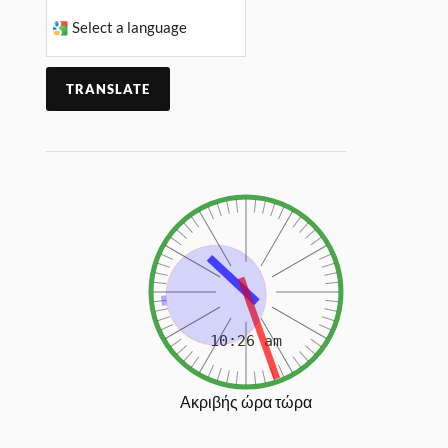
TRANSLATE
Ακριβής ώρα τώρα