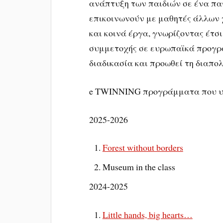
ανάπτυξη των παιδιών σε ένα πα
επικοινωνούν με μαθητές άλλων 
και κοινά έργα, γνωρίζοντας έτσ
συμμετοχής σε ευρωπαϊκά προγρά
διαδικασία και προωθεί τη διαπολ
e TWINNING προγράμματα που υ
2025-2026
Forest without borders
Museum in the class
2024-2025
Little hands, big hearts…