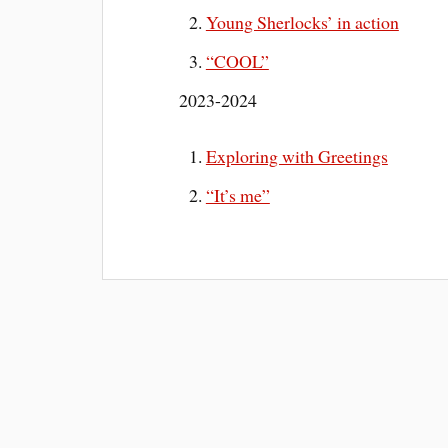
Young Sherlocks’ in action
“COOL”
2023-2024
Exploring with Greetings
“It’s me”