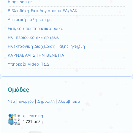
blogs.sch.gr
Βιβλιοθήκη Εκπ.Λογισμικού ΕΛ/ΛΑΚ
Δικτυακή πύλη sch.gr
Εκπ/κό υποστηρικτικό υλικό
Ηλ. περιοδικό e-Emphasis
Ηλεκτρονική Διαχείριση Τάξης η-τ@ξη
ΚΑΡΝΑΒΑΛΙ ΣΤΗΝ ΒΕΝΕΤΙΑ
Υπηρεσία video ΠΣΔ
Ομάδες
Νέα
Ενεργός
Δημοφιλή
Αλφαβητικά
|
|
|
e-learning
1.731 μέλη