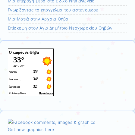
Μια υπέροχη μέρα στο Ειδικό Νηπιαγωγείο
Γνωρίζοντας το επάγγελμα του αστυνομικού
Μια Ματιά στην Αρχαία Θήβα
Επίσκεψη στον Άγιο Δημήτριο Νεοχωρακίου Θηβών
Get new graphics here