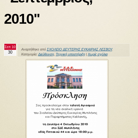
2010"
Σεπ 10
Αναρτήθηκε από
ΣΧΟΛΕΙΟ ΔΕΥΤΕΡΗΣ ΕΥΚΑΙΡΙΑΣ ΛΕΣΒΟΥ
.
30
Κατηγορία:
Διεύθυνση
,
Τεχνική υποστήριξη
|
Χωρίς σχόλια