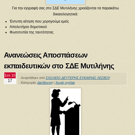
Για την εγγραφή σας στο ΣΔΕ Μυτιλήνης χρειάζονται τα παρακάτω
δικαιολογητικά:
Έντυπη αίτηση που χορηγούμε εμείς
Απολυτήριο δημοτικού
Φωτοτυπία της ταυτότητας
Ανανεώσεις Αποσπάσεων
εκπαιδευτικών στο ΣΔΕ Μυτιλήνης
Σεπ 10
Αναρτήθηκε από
ΣΧΟΛΕΙΟ ΔΕΥΤΕΡΗΣ ΕΥΚΑΙΡΙΑΣ ΛΕΣΒΟΥ
.
17
Κατηγορία:
Διεύθυνση
|
Χωρίς σχόλια