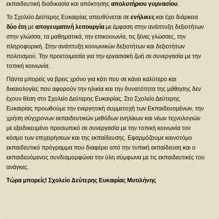
εκπαιδευτική διαδικασία και απόκτησης
απολυτήριου γυμνασίου
.
Το Σχολείο Δεύτερης Ευκαιρίας απευθύνεται σε
ενήλικες
και έχει διάρκεια
δύο έτη
με
απογευματινή λειτουργία
με έμφαση στην ανάπτυξη δεξιοτήτων
στην γλώσσα, τα μαθηματικά, την επικοινωνία, τις ξένες γλώσσες, την
πληροφορική. Στην ανάπτυξη κοινωνικών δεξιοτήτων και δεξιοτήτων
πολιτισμού. Την προετοιμασία για την εργασιακή ζωή σε συνεργασία με την
τοπική κοινωνία.
Πάντα μπορείς να βρεις χρόνο για κάτι που σε κάνει καλύτερο και
δικαιολογίες που αφορούν την ηλικία και την δυνατότητα της μάθησης δεν
έχουν θέση στο Σχολείο Δεύτερης Ευκαιρίας. Στο Σχολείο Δεύτερης
Ευκαιρίας προωθούμε την ενεργητική συμμετοχή των Εκπαιδευομένων, την
χρήση σύγχρονων εκπαιδευτικών μεθόδων ενηλίκων και νέων τεχνολογιών
με εξειδικευμένο προσωπικό σε συνεργασία με την τοπική κοινωνία τον
κόσμο των επιχειρήσεων και της εκπαίδευσης. Εφαρμόζουμε καινοτόμο
εκπαιδευτικό πρόγραμμα που διαφέρει από την τυπική εκπαίδευση και ο
εκπαιδευόμενος συνδιαμορφώνει την ύλη σύμφωνα με τις εκπαιδευτικές του
ανάγκες.
Τώρα μπορείς! Σχολείο Δεύτερης Ευκαιρίας Μυτιλήνης