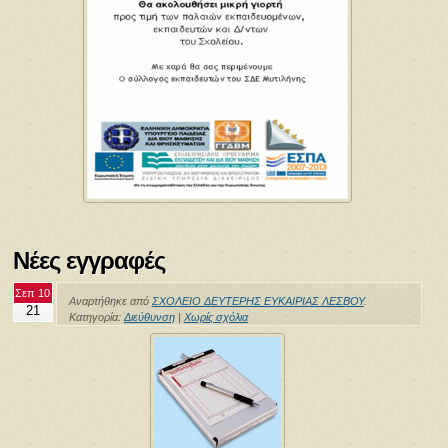
Νέες εγγραφές
Σεπ 10
Αναρτήθηκε από
ΣΧΟΛΕΙΟ ΔΕΥΤΕΡΗΣ ΕΥΚΑΙΡΙΑΣ ΛΕΣΒΟΥ
.
21
Κατηγορία:
Διεύθυνση
|
Χωρίς σχόλια