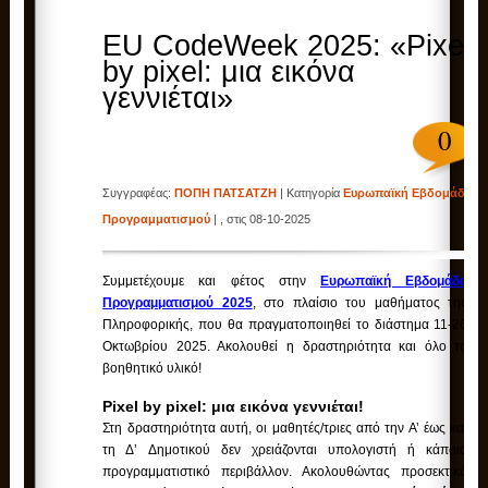
EU CodeWeek 2025: «Pixel
by pixel: μια εικόνα
γεννιέται»
0
Συγγραφέας:
ΠΟΠΗ ΠΑΤΣΑΤΖΗ
| Κατηγορία
Ευρωπαϊκή Εβδομάδα
Προγραμματισμού
| , στις 08-10-2025
Συμμετέχουμε και φέτος στην
Ευρωπαϊκή Εβδομάδα
Προγραμματισμού 2025
,
στο πλαίσιο του μαθήματος της
Πληροφορικής, που θα πραγματοποιηθεί το διάστημα 11-26
Οκτωβρίου 2025. Ακολουθεί η δραστηριότητα και όλο το
βοηθητικό υλικό!
Pixel by pixel: μια εικόνα γεννιέται!
Στη δραστηριότητα αυτή, οι μαθητές/τριες από την Α’ έως και
τη Δ’ Δημοτικού δεν χρειάζονται υπολογιστή ή κάποιο
προγραμματιστικό περιβάλλον. Ακολουθώντας προσεκτικά