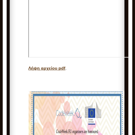
Λήψη αρχείου pdf
.