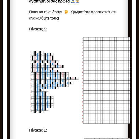
αγαπημένοι σας ήρωες
!
Ποιοι να είναι άραγε;
Χρωματίστε προσεκτικά και
ανακαλύψτε τους!
Πίνακας S:
Πίνακας L: