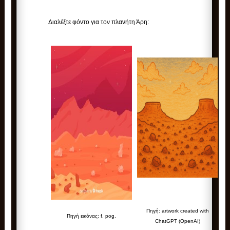
Διαλέξτε φόντο για τον πλανήτη Άρη:
Πηγή: artwork created with
Πηγή εικόνας:
f. pog.
ChatGPT (OpenAI)