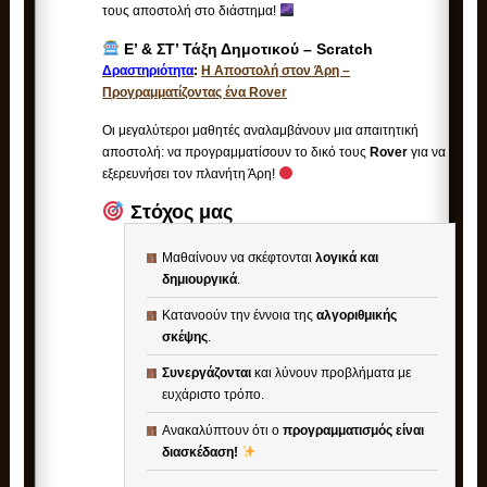
τους αποστολή στο διάστημα!
Ε’ & ΣΤ’ Τάξη Δημοτικού – Scratch
Δραστηριότητα
:
Η Αποστολή στον Άρη –
Προγραμματίζοντας ένα Rover
Οι μεγαλύτεροι μαθητές αναλαμβάνουν μια απαιτητική
αποστολή: να προγραμματίσουν το δικό τους
Rover
για να
εξερευνήσει τον πλανήτη Άρη!
Στόχος μας
Μαθαίνουν να σκέφτονται
λογικά και
δημιουργικά
.
Κατανοούν την έννοια της
αλγοριθμικής
σκέψης
.
Συνεργάζονται
και λύνουν προβλήματα με
ευχάριστο τρόπο.
Ανακαλύπτουν ότι ο
προγραμματισμός είναι
διασκέδαση!