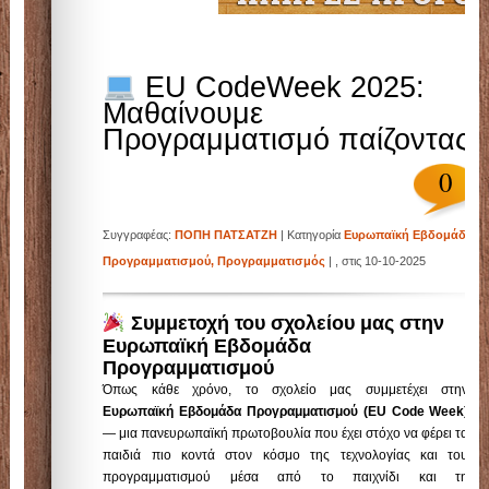
EU CodeWeek 2025:
Μαθαίνουμε
Προγραμματισμό παίζοντας!
0
Συγγραφέας:
ΠΟΠΗ ΠΑΤΣΑΤΖΗ
| Κατηγορία
Ευρωπαϊκή Εβδομάδα
Προγραμματισμού
,
Προγραμματισμός
| , στις 10-10-2025
Συμμετοχή του σχολείου μας στην
Ευρωπαϊκή Εβδομάδα
Προγραμματισμού
Όπως κάθε χρόνο, το σχολείο μας συμμετέχει στην
Ευρωπαϊκή Εβδομάδα Προγραμματισμού (EU Code Week)
— μια πανευρωπαϊκή πρωτοβουλία που έχει στόχο να φέρει τα
παιδιά πιο κοντά στον κόσμο της τεχνολογίας και του
προγραμματισμού μέσα από το παιχνίδι και τη