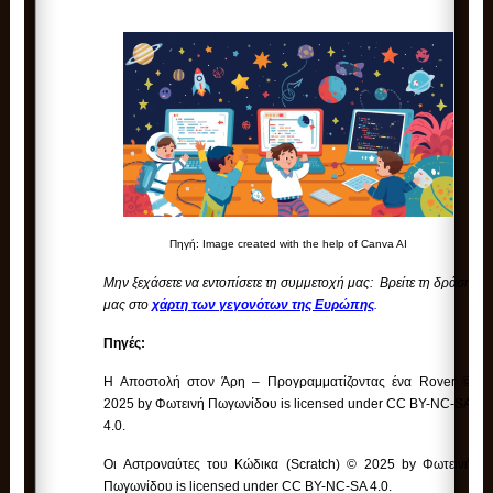
Πηγή: Image created with the help of Canva AI
Μην ξεχάσετε να εντοπίσετε τη συμμετοχή μας: Βρείτε τη δράση
μας στο
χάρτη των γεγονότων της Ευρώπης
.
Πηγές:
Η Αποστολή στον Άρη – Προγραμματίζοντας ένα Rover ©
2025 by Φωτεινή Πωγωνίδου is licensed under CC BY-NC-SA
4.0.
Οι Αστροναύτες του Κώδικα (Scratch) © 2025 by Φωτεινή
Πωγωνίδου is licensed under CC BY-NC-SA 4.0.