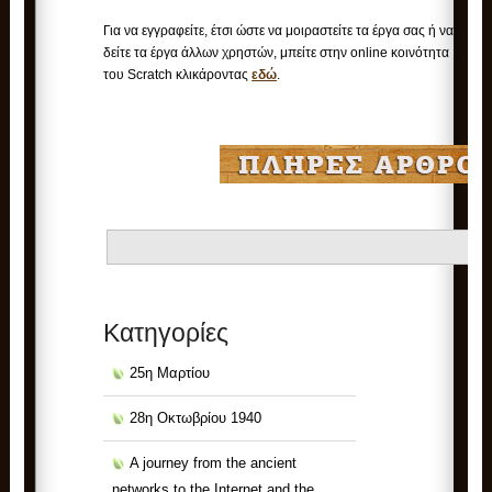
Για να εγγραφείτε, έτσι ώστε να μοιραστείτε τα έργα σας ή να
δείτε τα έργα άλλων χρηστών, μπείτε στην online κοινότητα
του Scratch κλικάροντας
εδώ
.
Kατηγορίες
25η Μαρτίου
28η Οκτωβρίου 1940
A journey from the ancient
networks to the Internet and the