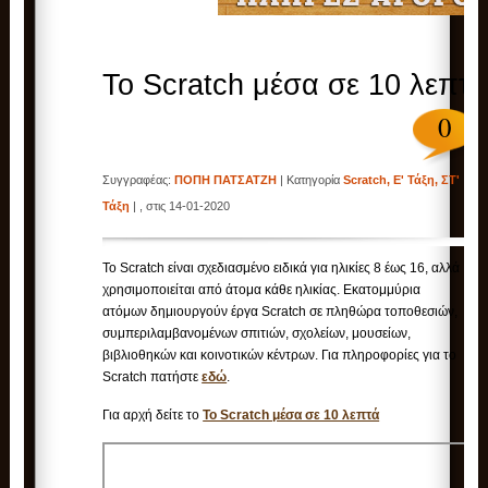
To Scratch μέσα σε 10 λεπτ
0
Συγγραφέας:
ΠΟΠΗ ΠΑΤΣΑΤΖΗ
| Κατηγορία
Scratch
,
Ε' Τάξη
,
ΣΤ'
Τάξη
| , στις 14-01-2020
Το Scratch είναι σχεδιασμένο ειδικά για ηλικίες 8 έως 16, αλλά
χρησιμοποιείται από άτομα κάθε ηλικίας. Εκατομμύρια
ατόμων δημιουργούν έργα Scratch σε πληθώρα τοποθεσιών,
συμπεριλαμβανομένων σπιτιών, σχολείων, μουσείων,
βιβλιοθηκών και κοινοτικών κέντρων. Για πληροφορίες για το
Scratch πατήστε
εδώ
.
Για αρχή δείτε το
To Scratch μέσα σε 10 λεπτά