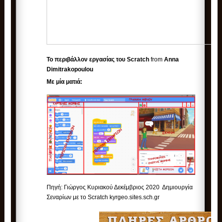
Το περιβάλλον εργασίας του Scratch
from
Anna
Dimitrakopoulou
Με μία ματιά:
Πηγή: Γιώργος Κυριακού Δεκέμβριος 2020 Δημιουργία
Σεναρίων με το Scratch kyrgeo.sites.sch.gr