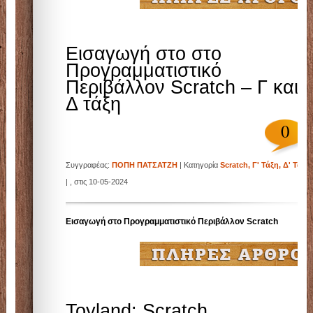
Εισαγωγή στο στο
Προγραμματιστικό
Περιβάλλον Scratch – Γ και
Δ τάξη
0
Συγγραφέας:
ΠΟΠΗ ΠΑΤΣΑΤΖΗ
| Κατηγορία
Scratch
,
Γ' Τάξη
,
Δ' Τάξη
| , στις 10-05-2024
Εισαγωγή στο Προγραμματιστικό Περιβάλλον Scratch
Toyland: Scratch