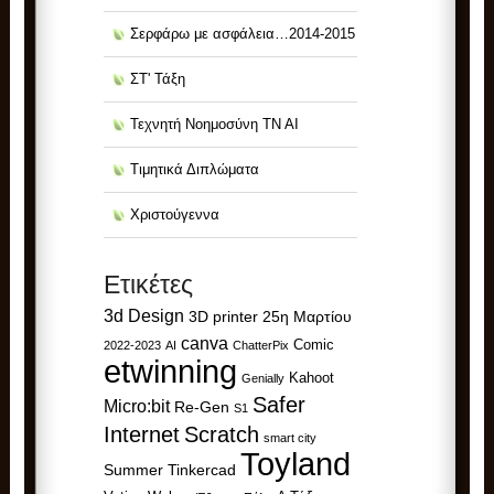
Σερφάρω με ασφάλεια…2014-2015
ΣΤ' Τάξη
Τεχνητή Νοημοσύνη ΤΝ ΑΙ
Τιμητικά Διπλώματα
Χριστούγεννα
Ετικέτες
3d Design
3D printer
25η Μαρτίου
canva
Comic
2022-2023
AI
ChatterPix
etwinning
Kahoot
Genially
Safer
Micro:bit
Re-Gen
S1
Internet
Scratch
smart city
Toyland
Summer
Tinkercad