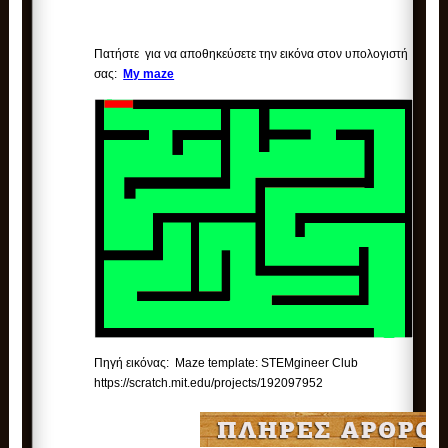
Πατήστε για να αποθηκεύσετε την εικόνα στον υπολογιστή
σας:
My maze
Πηγή εικόνας: Maze template: STEMgineer Club
https://scratch.mit.edu/projects/192097952