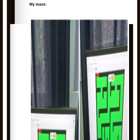
My maze: