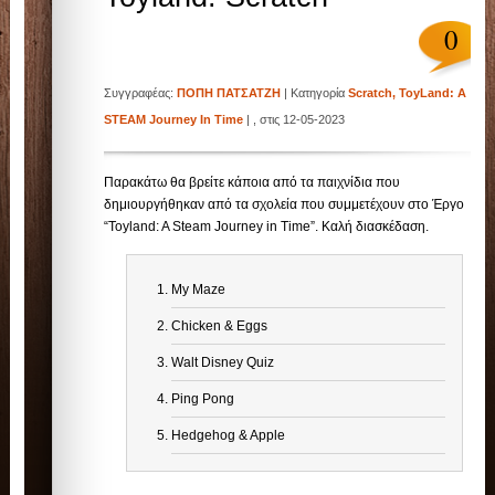
0
Συγγραφέας:
ΠΟΠΗ ΠΑΤΣΑΤΖΗ
| Κατηγορία
Scratch
,
ToyLand: A
STEAM Journey In Time
| , στις 12-05-2023
Παρακάτω θα βρείτε κάποια από τα παιχνίδια που
δημιουργήθηκαν από τα σχολεία που συμμετέχουν στο Έργο
“Toyland: A Steam Journey in Time”. Καλή διασκέδαση.
My Maze
Chicken & Eggs
Walt Disney Quiz
Ping Pong
Ηedgehog & Apple