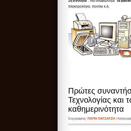
1η Ενότητα
: Να αναφέρουμε
τα βασικ
πληκτρολόγιο, ποντίκι κ.ά.
Πρώτες συναντήσ
Τεχνολογίας και 
καθημερινότητα
Συγγραφέας:
ΠΟΠΗ ΠΑΤΣΑΤΖΗ
| Κατηγορ