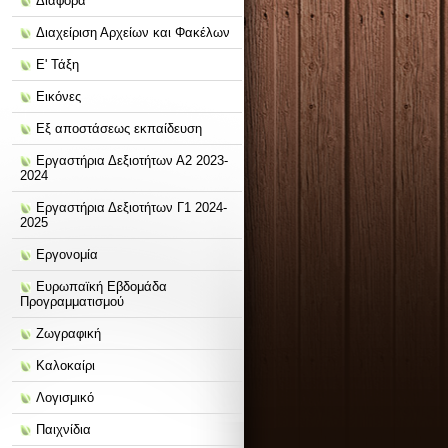
Διάφορα
Διαχείριση Αρχείων και Φακέλων
Ε' Τάξη
Εικόνες
Εξ αποστάσεως εκπαίδευση
Εργαστήρια Δεξιοτήτων Α2 2023-
2024
Εργαστήρια Δεξιοτήτων Γ1 2024-
2025
Εργονομία
Ευρωπαϊκή Εβδομάδα
Προγραμματισμού
Ζωγραφική
Καλοκαίρι
Λογισμικό
Παιχνίδια