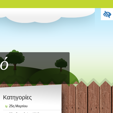
κό
Kατηγορίες
25η Μαρτίου