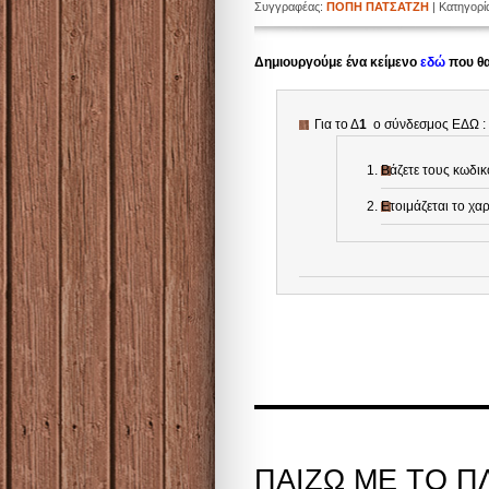
Συγγραφέας:
ΠΟΠΗ ΠΑΤΣΑΤΖΗ
| Κατηγορ
Δημιουργούμε ένα κείμενο
εδώ
που θα
Για το Δ
1
ο σύνδεσμος ΕΔΩ :
Βάζετε τους κωδι
Ετοιμάζεται το χα
ΠΑΙΖΩ ΜΕ ΤΟ Π