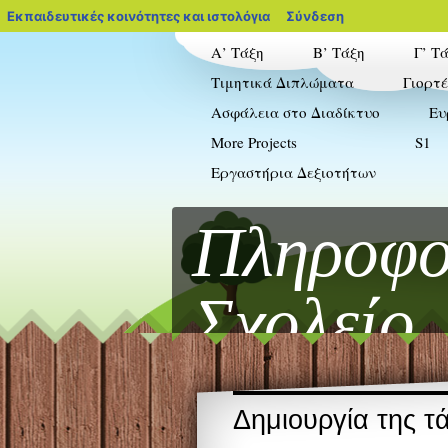
blogs.sch.gr
Εκπαιδευτικές κοινότητες και ιστολόγια
Σύνδεση
Α’ Τάξη
Β’ Τάξη
Γ’ Τ
Τιμητικά Διπλώματα
Γιορτέ
Ασφάλεια στο Διαδίκτυο
Ευ
More Projects
S1
Εργαστήρια Δεξιοτήτων
Πληροφο
Σχολείο
Δημιουργία της τ