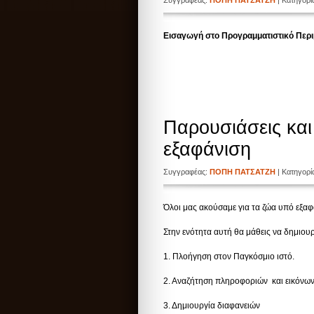
Συγγραφέας:
ΠΟΠΗ ΠΑΤΣΑΤΖΗ
| Κατηγορ
Εισαγωγή στο Προγραμματιστικό Περ
Παρουσιάσεις κα
εξαφάνιση
Συγγραφέας:
ΠΟΠΗ ΠΑΤΣΑΤΖΗ
| Κατηγορ
Όλοι μας ακούσαμε για τα ζώα υπό εξαφ
Στην ενότητα αυτή θα μάθεις να δημιουρ
1. Πλοήγηση στον Παγκόσμιο ιστό.
2. Αναζήτηση πληροφοριών και εικόνων μ
3. Δημιουργία διαφανειών