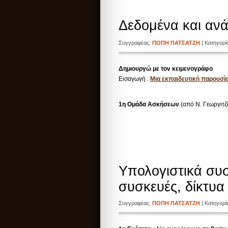
Δεδομένα και αν
Συγγραφέας:
ΠΟΠΗ ΠΑΤΣΑΤΖΗ
| Κατηγορ
Δημιουργώ με τον κειμενογράφο
Εισαγωγή :
Μια εκπαιδευτική παρουσί
1η Ομάδα Ασκήσεων
(από
Ν. Γεωργιτ
Υπολογιστικά συ
συσκευές, δίκτυα
Συγγραφέας:
ΠΟΠΗ ΠΑΤΣΑΤΖΗ
| Κατηγορ