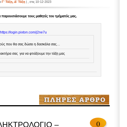
ία
Γ' Τάξη
,
Δ' Τάξη
| , στις 10-12-2023
 παρουσιάσουμε τους μαθητές του τμήματός μας.
https://login.pixton.com/j2ne7u
κούς που θα σας δώσει η δασκάλα σας…
ρακτήρα σας για να φτιάξουμε την τάξη μας
0
ΛΗΚΤΡΟΛΟΓΙΟ –