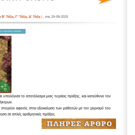
ία
Β' Τάξη
,
Γ' Τάξη
,
Δ' Τάξη
| , στις 20-09-2025
αι υπολόγισε το αποτέλεσμα μιας τυχαίας πράξης, και κατεύθυνε τον
λήκτρων.
 στοχεύει αφενός στην εξοικείωση των μαθητών με τον χειρισμό του
ηση σε απλές αριθμητικές πράξεις.