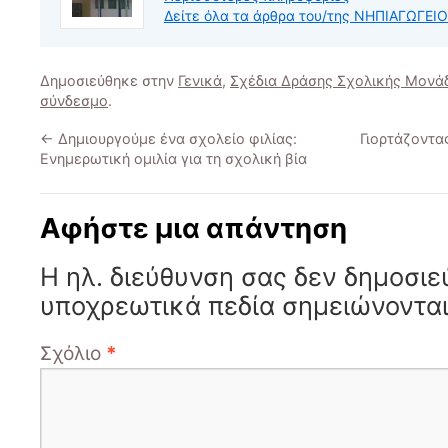
Δείτε όλα τα άρθρα του/της ΝΗΠΙΑΓΩΓΕΙ
Δημοσιεύθηκε στην
Γενικά
,
Σχέδια Δράσης Σχολικής Μονά
σύνδεσμο
.
←
Δημιουργούμε ένα σχολείο φιλίας:
Γιορτάζοντα
Ενημερωτική ομιλία για τη σχολική βία
Αφήστε μια απάντηση
Η ηλ. διεύθυνση σας δεν δημοσιε
υποχρεωτικά πεδία σημειώνοντα
Σχόλιο
*