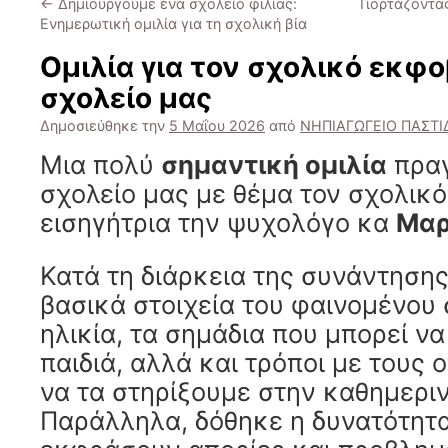
←
Δημιουργούμε ένα σχολείο φιλίας:
Γιορτάζοντα
Ενημερωτική ομιλία για τη σχολική βία
Ομιλία για τον σχολικό εκφ
σχολείο μας
Δημοσιεύθηκε την
5 Μαΐου 2026
από
ΝΗΠΙΑΓΩΓΕΙΟ ΠΑΣΤΙ
Μια πολύ
σημαντική ομιλία
πραγ
σχολείο μας με θέμα τον σχολικό
εισηγήτρια την ψυχολόγο κα
Μαρ
Κατά τη διάρκεια της συνάντηση
βασικά στοιχεία του φαινομένου
ηλικία, τα σημάδια που μπορεί ν
παιδιά, αλλά και τρόποι με τους
να τα στηρίξουμε στην καθημεριν
Παράλληλα, δόθηκε η δυνατότητα