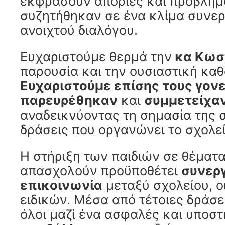
εκφράσουν απορίες και προβλημα
συζητήθηκαν σε ένα κλίμα συνερ
ανοιχτού διαλόγου.
Ευχαριστούμε θερμά την
κα Κωσ
παρουσία και την ουσιαστική καθ
Ευχαριστούμε επίσης τους γονε
παρευρέθηκαν
και
συμμετείχα
αναδεικνύοντας τη σημασία της 
δράσεις που οργανώνει το σχολεί
Η στήριξη των παιδιών σε θέματα
απασχολούν προϋποθέτει
συνερ
επικοινωνία
μεταξύ σχολείου, ο
ειδικών. Μέσα από τέτοιες δράσ
όλοι μαζί ένα ασφαλές και υποστ