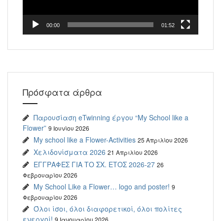
00:00
01:52
Πρόσφατα άρθρα
Παρουσίαση eTwinning έργου “My School like a
Flower”
9 Ιουνίου 2026
My school like a Flower-Activities
25 Απριλίου 2026
Χελιδονίσματα 2026
21 Απριλίου 2026
ΕΓΓΡΑΦΕΣ ΓΙΑ ΤΟ ΣΧ. ΕΤΟΣ 2026-27
26
Φεβρουαρίου 2026
My School Like a Flower… logo and poster!
9
Φεβρουαρίου 2026
Όλοι ίσοι, όλοι διαφορετικοί, όλοι πολίτες
ενεργοί!
9 Ιανουαρίου 2026