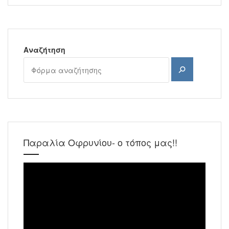
Ambassadors-
Safe
House
Αναζήτηση
Αναζήτηση
Παραλία Οφρυνίου- ο τόπος μας!!
Πρόγραμμα
Αναπαραγωγής
Βίντεο