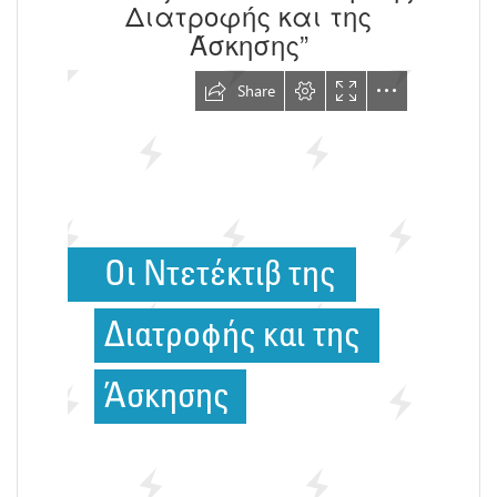
Διατροφής και της
Άσκησης”