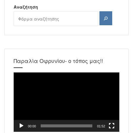
Αναζήτηση
Αναζήτηση
Παραλία Οφρυνίου- ο τόπος μας!!
Πρόγραμμα
Αναπαραγωγής
Βίντεο
00:00
01:52