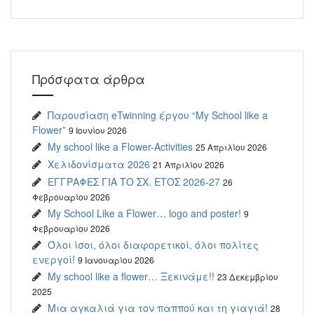
Πρόσφατα άρθρα
Παρουσίαση eTwinning έργου “My School like a
Flower”
9 Ιουνίου 2026
My school like a Flower-Activities
25 Απριλίου 2026
Χελιδονίσματα 2026
21 Απριλίου 2026
ΕΓΓΡΑΦΕΣ ΓΙΑ ΤΟ ΣΧ. ΕΤΟΣ 2026-27
26
Φεβρουαρίου 2026
My School Like a Flower… logo and poster!
9
Φεβρουαρίου 2026
Όλοι ίσοι, όλοι διαφορετικοί, όλοι πολίτες
ενεργοί!
9 Ιανουαρίου 2026
My school like a flower… Ξεκινάμε!!
23 Δεκεμβρίου
2025
Μια αγκαλιά για τον παππού και τη γιαγιά!
28