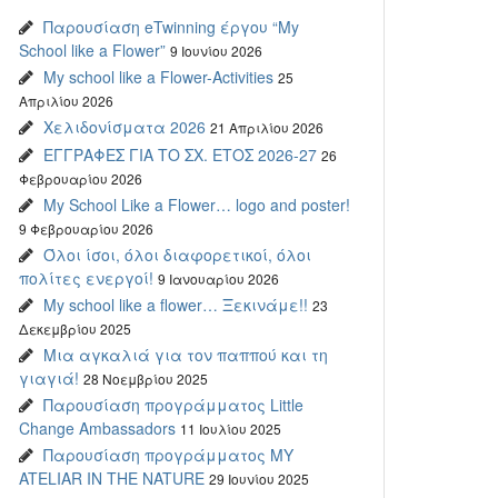
Παρουσίαση eTwinning έργου “My
School like a Flower”
9 Ιουνίου 2026
My school like a Flower-Activities
25
Απριλίου 2026
Χελιδονίσματα 2026
21 Απριλίου 2026
ΕΓΓΡΑΦΕΣ ΓΙΑ ΤΟ ΣΧ. ΕΤΟΣ 2026-27
26
Φεβρουαρίου 2026
My School Like a Flower… logo and poster!
9 Φεβρουαρίου 2026
Όλοι ίσοι, όλοι διαφορετικοί, όλοι
πολίτες ενεργοί!
9 Ιανουαρίου 2026
My school like a flower… Ξεκινάμε!!
23
Δεκεμβρίου 2025
Μια αγκαλιά για τον παππού και τη
γιαγιά!
28 Νοεμβρίου 2025
Παρουσίαση προγράμματος Little
Change Ambassadors
11 Ιουλίου 2025
Παρουσίαση προγράμματος MY
ATELIAR IN THE NATURE
29 Ιουνίου 2025