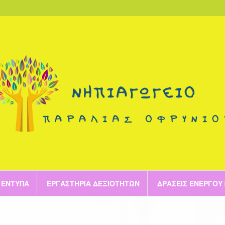
ΈΝΤΥΠΑ
ΕΡΓΑΣΤΉΡΙΑ ΔΕΞΙΟΤΉΤΩΝ
ΔΡΆΣΕΙΣ ΕΝΕΡΓΟΎ