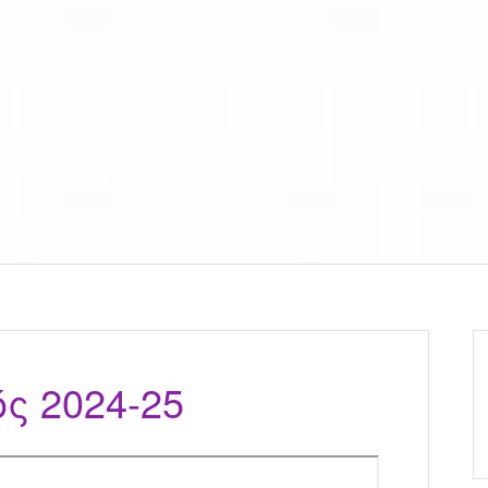
ς 2024-25