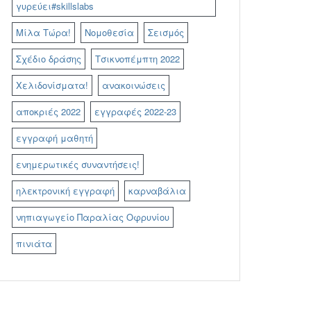
γυρεύει#skillslabs
Μίλα Τώρα!
Νομοθεσία
Σεισμός
Σχέδιο δράσης
Τσικνοπέμπτη 2022
Χελιδονίσματα!
ανακοινώσεις
αποκριές 2022
εγγραφές 2022-23
εγγραφή μαθητή
ενημερωτικές συναντήσεις!
ηλεκτρονική εγγραφή
καρναβάλια
νηπιαγωγείο Παραλίας Οφρυνίου
πινιάτα