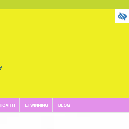
 ΠΟΛΊΤΗ
ETWINNING
BLOG